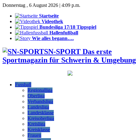
Donnerstag , 6 August 2026 | 4:09 p.m.
Startseite
Videothek
Bundesliga 17/18 Tippspiel
Hallenfußball
Wie alles begann….
SN-SPORT Das erste
Sportmagazin für Schwerin & Umgebung
Fussball
Regionalliga
Oberliga
Verbandsliga
Landesliga
Landesklasse
Kreisoberliga
Kreisliga
Kreisklasse
Frauen