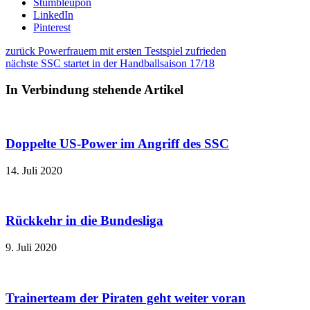
Stumbleupon
LinkedIn
Pinterest
zurück
Powerfrauem mit ersten Testspiel zufrieden
nächste
SSC startet in der Handballsaison 17/18
In Verbindung stehende Artikel
Doppelte US-Power im Angriff des SSC
14. Juli 2020
Rückkehr in die Bundesliga
9. Juli 2020
Trainerteam der Piraten geht weiter voran