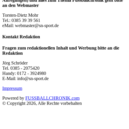
Anregungen) und alles zum Thema Fussballchronik geht bitte
an den Webmaster
Torsten-Dietz Mohr
Tel.: 0385 39 39 561
eMail: webmaster@sn-sport.de
Kontakt Redaktion
Fragen zum redaktionellen Inhalt und Werbung bitte an die
Redaktion
Jörg Schröder
Tel. 0385 - 2075420
Handy: 0172 - 3924980
E-Mail: info@sn-sport.de
Impressum
Powered by
FUSSBALLCHRONIK.com
© Copyright 2026, Alle Rechte vorbehalten