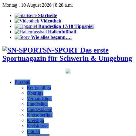
Montag , 10 August 2026 | 8:28 a.m.
Startseite
Videothek
Bundesliga 17/18 Tippspiel
Hallenfußball
Wie alles begann….
SN-SPORT Das erste
Sportmagazin für Schwerin & Umgebung
Fussball
Regionalliga
Oberliga
Verbandsliga
Landesliga
Landesklasse
Kreisoberliga
Kreisliga
Kreisklasse
Frauen