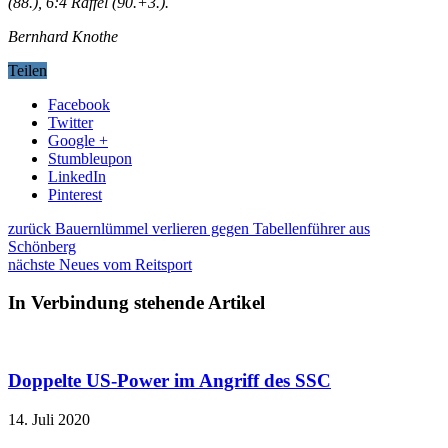
(88.), 6:4 Raffel (90.+3.).
Bernhard Knothe
Teilen
Facebook
Twitter
Google +
Stumbleupon
LinkedIn
Pinterest
zurück
Bauernlümmel verlieren gegen Tabellenführer aus
Schönberg
nächste
Neues vom Reitsport
In Verbindung stehende Artikel
Doppelte US-Power im Angriff des SSC
14. Juli 2020