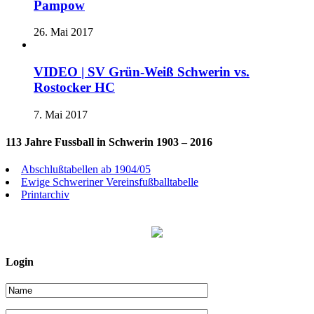
Pampow
26. Mai 2017
VIDEO | SV Grün-Weiß Schwerin vs.
Rostocker HC
7. Mai 2017
113 Jahre Fussball in Schwerin 1903 – 2016
Abschlußtabellen ab 1904/05
Ewige Schweriner Vereinsfußballtabelle
Printarchiv
Login