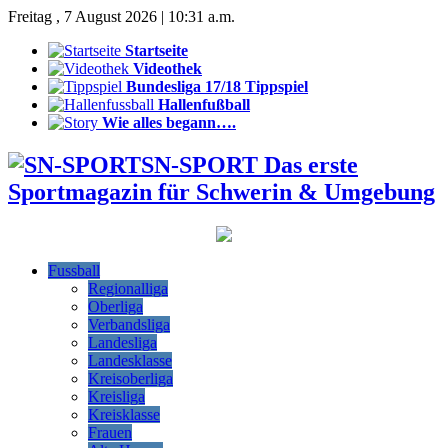
Freitag , 7 August 2026 | 10:31 a.m.
Startseite
Videothek
Bundesliga 17/18 Tippspiel
Hallenfußball
Wie alles begann….
SN-SPORT Das erste
Sportmagazin für Schwerin & Umgebung
Fussball
Regionalliga
Oberliga
Verbandsliga
Landesliga
Landesklasse
Kreisoberliga
Kreisliga
Kreisklasse
Frauen