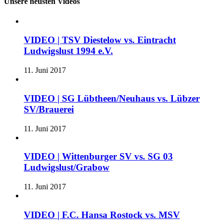
Unsere neusten Videos
VIDEO | TSV Diestelow vs. Eintracht
Ludwigslust 1994 e.V.
11. Juni 2017
VIDEO | SG Lübtheen/Neuhaus vs. Lübzer
SV/Brauerei
11. Juni 2017
VIDEO | Wittenburger SV vs. SG 03
Ludwigslust/Grabow
11. Juni 2017
VIDEO | F.C. Hansa Rostock vs. MSV