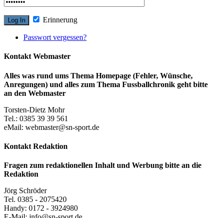
Erinnerung
Passwort vergessen?
Kontakt Webmaster
Alles was rund ums Thema Homepage (Fehler, Wünsche,
Anregungen) und alles zum Thema Fussballchronik geht bitte
an den Webmaster
Torsten-Dietz Mohr
Tel.: 0385 39 39 561
eMail: webmaster@sn-sport.de
Kontakt Redaktion
Fragen zum redaktionellen Inhalt und Werbung bitte an die
Redaktion
Jörg Schröder
Tel. 0385 - 2075420
Handy: 0172 - 3924980
E-Mail: info@sn-sport.de