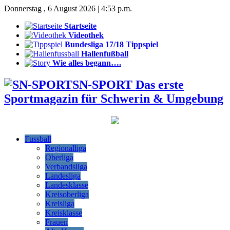
Donnerstag , 6 August 2026 | 4:53 p.m.
Startseite
Videothek
Bundesliga 17/18 Tippspiel
Hallenfußball
Wie alles begann….
SN-SPORT Das erste
Sportmagazin für Schwerin & Umgebung
Fussball
Regionalliga
Oberliga
Verbandsliga
Landesliga
Landesklasse
Kreisoberliga
Kreisliga
Kreisklasse
Frauen