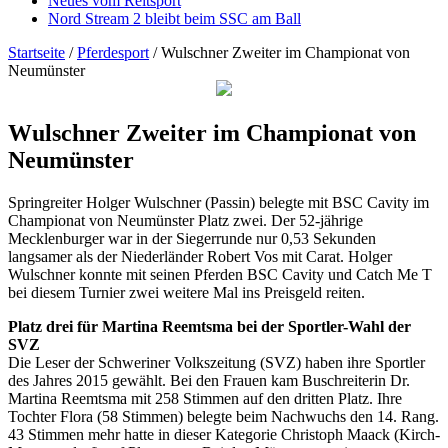
Neues vom Reitsport
Nord Stream 2 bleibt beim SSC am Ball
Startseite
/
Pferdesport
/
Wulschner Zweiter im Championat von
Neumünster
Wulschner Zweiter im Championat von
Neumünster
Springreiter Holger Wulschner (Passin) belegte mit BSC Cavity im
Championat von Neumünster Platz zwei. Der 52-jährige
Mecklenburger war in der Siegerrunde nur 0,53 Sekunden
langsamer als der Niederländer Robert Vos mit Carat. Holger
Wulschner konnte mit seinen Pferden BSC Cavity und Catch Me T
bei diesem Turnier zwei weitere Mal ins Preisgeld reiten.
Platz drei für Martina Reemtsma bei der Sportler-Wahl der
SVZ
Die Leser der Schweriner Volkszeitung (SVZ) haben ihre Sportler
des Jahres 2015 gewählt. Bei den Frauen kam Buschreiterin Dr.
Martina Reemtsma mit 258 Stimmen auf den dritten Platz. Ihre
Tochter Flora (58 Stimmen) belegte beim Nachwuchs den 14. Rang.
43 Stimmen mehr hatte in dieser Kategorie Christoph Maack (Kirch-