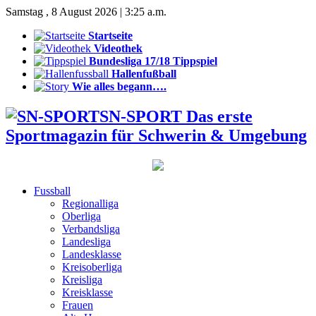
Samstag , 8 August 2026 | 3:25 a.m.
Startseite
Videothek
Bundesliga 17/18 Tippspiel
Hallenfußball
Wie alles begann….
SN-SPORT Das erste
Sportmagazin für Schwerin & Umgebung
Fussball
Regionalliga
Oberliga
Verbandsliga
Landesliga
Landesklasse
Kreisoberliga
Kreisliga
Kreisklasse
Frauen