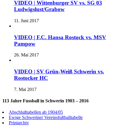
VIDEO | Wittenburger SV vs. SG 03
Ludwigslust/Grabow
11. Juni 2017
VIDEO | F.C. Hansa Rostock vs. MSV
Pampow
26. Mai 2017
VIDEO | SV Grün-Weiß Schwerin vs.
Rostocker HC
7. Mai 2017
113 Jahre Fussball in Schwerin 1903 – 2016
Abschlußtabellen ab 1904/05
Ewige Schweriner Vereinsfußballtabelle
Printarchiv