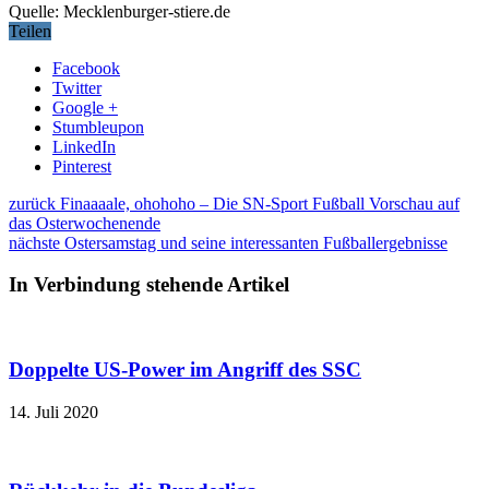
Quelle: Mecklenburger-stiere.de
Teilen
Facebook
Twitter
Google +
Stumbleupon
LinkedIn
Pinterest
zurück
Finaaaale, ohohoho – Die SN-Sport Fußball Vorschau auf
das Osterwochenende
nächste
Ostersamstag und seine interessanten Fußballergebnisse
In Verbindung stehende Artikel
Doppelte US-Power im Angriff des SSC
14. Juli 2020