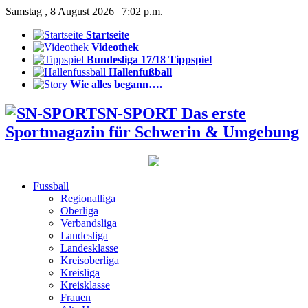
Samstag , 8 August 2026 | 7:02 p.m.
Startseite
Videothek
Bundesliga 17/18 Tippspiel
Hallenfußball
Wie alles begann….
SN-SPORT Das erste
Sportmagazin für Schwerin & Umgebung
Fussball
Regionalliga
Oberliga
Verbandsliga
Landesliga
Landesklasse
Kreisoberliga
Kreisliga
Kreisklasse
Frauen