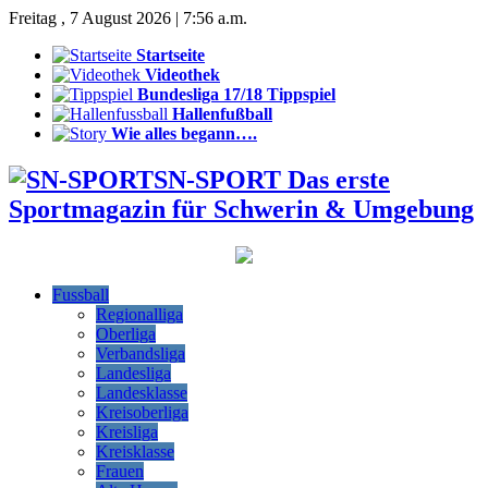
Freitag , 7 August 2026 | 7:56 a.m.
Startseite
Videothek
Bundesliga 17/18 Tippspiel
Hallenfußball
Wie alles begann….
SN-SPORT Das erste
Sportmagazin für Schwerin & Umgebung
Fussball
Regionalliga
Oberliga
Verbandsliga
Landesliga
Landesklasse
Kreisoberliga
Kreisliga
Kreisklasse
Frauen