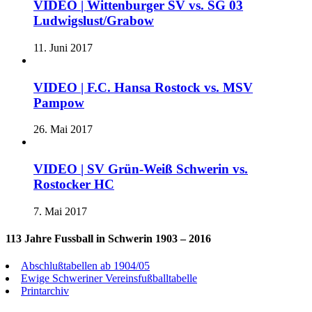
VIDEO | Wittenburger SV vs. SG 03
Ludwigslust/Grabow
11. Juni 2017
VIDEO | F.C. Hansa Rostock vs. MSV
Pampow
26. Mai 2017
VIDEO | SV Grün-Weiß Schwerin vs.
Rostocker HC
7. Mai 2017
113 Jahre Fussball in Schwerin 1903 – 2016
Abschlußtabellen ab 1904/05
Ewige Schweriner Vereinsfußballtabelle
Printarchiv