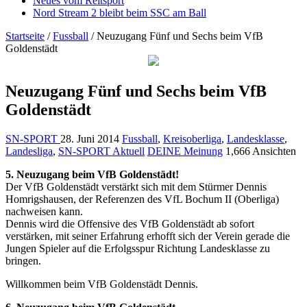
Neues vom Reitsport
Nord Stream 2 bleibt beim SSC am Ball
Startseite
/
Fussball
/
Neuzugang Fünf und Sechs beim VfB
Goldenstädt
Neuzugang Fünf und Sechs beim VfB
Goldenstädt
SN-SPORT
28. Juni 2014
Fussball
,
Kreisoberliga
,
Landesklasse
,
Landesliga
,
SN-SPORT Aktuell
DEINE Meinung
1,666 Ansichten
5. Neuzugang beim VfB Goldenstädt!
Der VfB Goldenstädt verstärkt sich mit dem Stürmer Dennis
Homrigshausen, der Referenzen des VfL Bochum II (Oberliga)
nachweisen kann.
Dennis wird die Offensive des VfB Goldenstädt ab sofort
verstärken, mit seiner Erfahrung erhofft sich der Verein gerade die
Jungen Spieler auf die Erfolgsspur Richtung Landesklasse zu
bringen.
Willkommen beim VfB Goldenstädt Dennis.