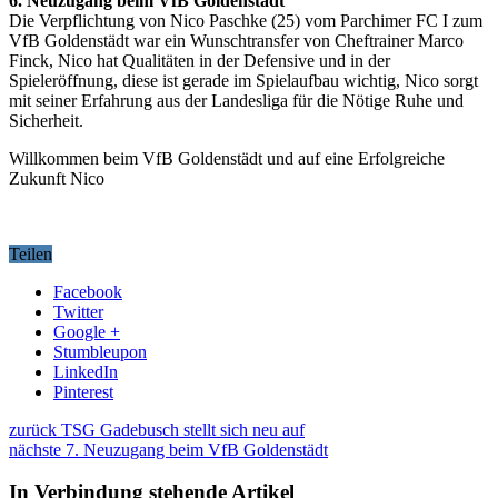
6. Neuzugang beim VfB Goldenstädt
Die Verpflichtung von Nico Paschke (25) vom Parchimer FC I zum
VfB Goldenstädt war ein Wunschtransfer von Cheftrainer Marco
Finck, Nico hat Qualitäten in der Defensive und in der
Spieleröffnung, diese ist gerade im Spielaufbau wichtig, Nico sorgt
mit seiner Erfahrung aus der Landesliga für die Nötige Ruhe und
Sicherheit.
Willkommen beim VfB Goldenstädt und auf eine Erfolgreiche
Zukunft Nico
Teilen
Facebook
Twitter
Google +
Stumbleupon
LinkedIn
Pinterest
zurück
TSG Gadebusch stellt sich neu auf
nächste
7. Neuzugang beim VfB Goldenstädt
In Verbindung stehende Artikel