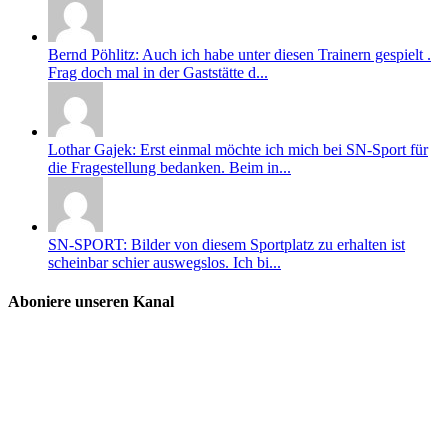
Bernd Pöhlitz: Auch ich habe unter diesen Trainern gespielt .
Frag doch mal in der Gaststätte d...
Lothar Gajek: Erst einmal möchte ich mich bei SN-Sport für
die Fragestellung bedanken. Beim in...
SN-SPORT: Bilder von diesem Sportplatz zu erhalten ist
scheinbar schier auswegslos. Ich bi...
Aboniere unseren Kanal