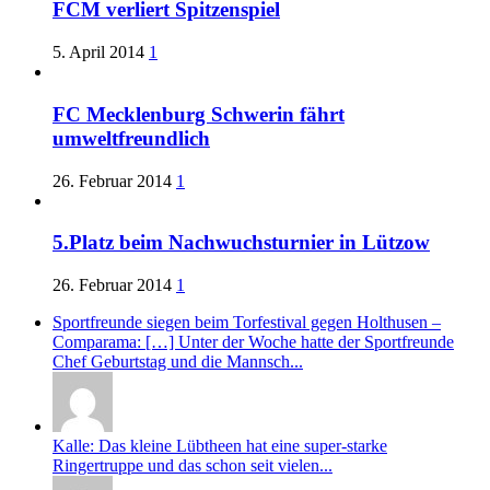
FCM verliert Spitzenspiel
5. April 2014
1
FC Mecklenburg Schwerin fährt
umweltfreundlich
26. Februar 2014
1
5.Platz beim Nachwuchsturnier in Lützow
26. Februar 2014
1
Sportfreunde siegen beim Torfestival gegen Holthusen –
Comparama: […] Unter der Woche hatte der Sportfreunde
Chef Geburtstag und die Mannsch...
Kalle: Das kleine Lübtheen hat eine super-starke
Ringertruppe und das schon seit vielen...