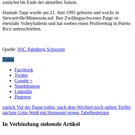
zunächst bis Ende der aktuellen Saison.
Hannah Tapp wurde am 21. Juni 1995 geboren und wuchs in
Stewartville/Minnesota auf. Ihre Zwillingsschwester Paige ist
ebenfalls Volleyballerin und hat soeben einen Profivertrag in Puerto
Rico unterschrieben.
Quelle:
SSC Palmberg Schwerin
Teilen
Facebook
Twitter
Google +
Stumbleupon
LinkedIn
Pinterest
zurück
Vor der Pause torlos, nach dem Wechsel noch sieben Treffer
nächste
Grün Weiß mit Heimspiel gegen Tabellenletzten
In Verbindung stehende Artikel