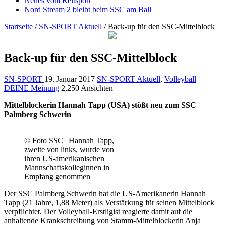
Neues vom Reitsport
Nord Stream 2 bleibt beim SSC am Ball
Startseite
/
SN-SPORT Aktuell
/
Back-up für den SSC-Mittelblock
Back-up für den SSC-Mittelblock
SN-SPORT
19. Januar 2017
SN-SPORT Aktuell
,
Volleyball
DEINE Meinung
2,250 Ansichten
Mittelblockerin Hannah Tapp (USA) stößt neu zum SSC
Palmberg Schwerin
© Foto SSC | Hannah Tapp,
zweite von links, wurde von
ihren US-amerikanischen
Mannschaftskolleginnen in
Empfang genommen
Der SSC Palmberg Schwerin hat die US-Amerikanerin Hannah
Tapp (21 Jahre, 1,88 Meter) als Verstärkung für seinen Mittelblock
verpflichtet. Der Volleyball-Erstligist reagierte damit auf die
anhaltende Krankschreibung von Stamm-Mittelblockerin Anja