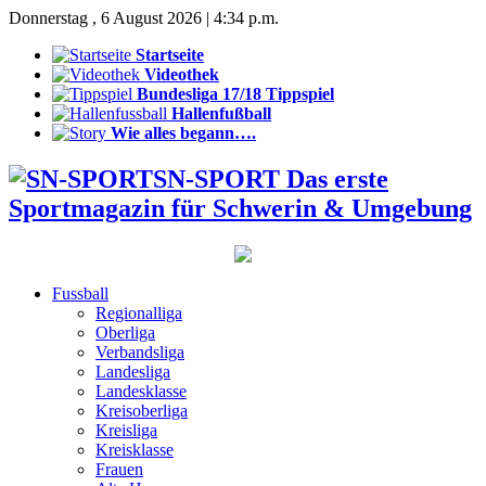
Donnerstag , 6 August 2026 | 4:34 p.m.
Startseite
Videothek
Bundesliga 17/18 Tippspiel
Hallenfußball
Wie alles begann….
SN-SPORT Das erste
Sportmagazin für Schwerin & Umgebung
Fussball
Regionalliga
Oberliga
Verbandsliga
Landesliga
Landesklasse
Kreisoberliga
Kreisliga
Kreisklasse
Frauen