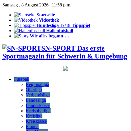
Samstag , 8 August 2026 | 11:58 p.m.
Startseite
Videothek
Bundesliga 17/18 Tippspiel
Hallenfußball
Wie alles begann….
SN-SPORT Das erste
Sportmagazin für Schwerin & Umgebung
Fussball
Regionalliga
Oberliga
Verbandsliga
Landesliga
Landesklasse
Kreisoberliga
Kreisliga
Kreisklasse
Frauen