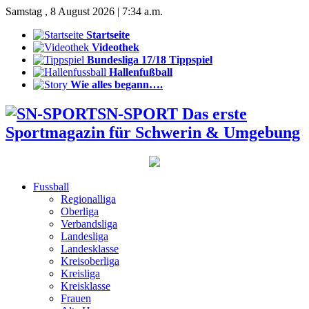
Samstag , 8 August 2026 | 7:34 a.m.
Startseite
Videothek
Bundesliga 17/18 Tippspiel
Hallenfußball
Wie alles begann….
SN-SPORT Das erste
Sportmagazin für Schwerin & Umgebung
Fussball
Regionalliga
Oberliga
Verbandsliga
Landesliga
Landesklasse
Kreisoberliga
Kreisliga
Kreisklasse
Frauen