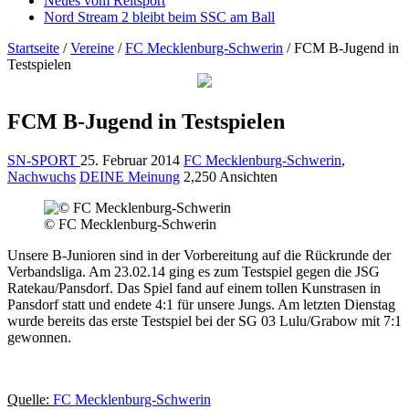
Neues vom Reitsport
Nord Stream 2 bleibt beim SSC am Ball
Startseite
/
Vereine
/
FC Mecklenburg-Schwerin
/
FCM B-Jugend in
Testspielen
FCM B-Jugend in Testspielen
SN-SPORT
25. Februar 2014
FC Mecklenburg-Schwerin
,
Nachwuchs
DEINE Meinung
2,250 Ansichten
© FC Mecklenburg-Schwerin
Unsere B-Junioren sind in der Vorbereitung auf die Rückrunde der
Verbandsliga. Am 23.02.14 ging es zum Testspiel gegen die JSG
Ratekau/Pansdorf. Das Spiel fand auf einem tollen Kunstrasen in
Pansdorf statt und endete 4:1 für unsere Jungs. Am letzten Dienstag
wurde bereits das erste Testspiel bei der SG 03 Lulu/Grabow mit 7:1
gewonnen.
Quelle:
FC Mecklenburg-Schwerin