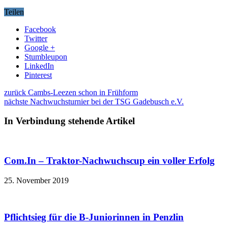
Teilen
Facebook
Twitter
Google +
Stumbleupon
LinkedIn
Pinterest
zurück
Cambs-Leezen schon in Frühform
nächste
Nachwuchsturnier bei der TSG Gadebusch e.V.
In Verbindung stehende Artikel
Com.In – Traktor-Nachwuchscup ein voller Erfolg
25. November 2019
Pflichtsieg für die B-Juniorinnen in Penzlin