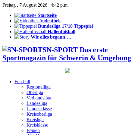
Freitag , 7 August 2026 | 4:42 p.m.
Startseite
Videothek
Bundesliga 17/18 Tippspiel
Hallenfußball
Wie alles begann….
SN-SPORT Das erste
Sportmagazin für Schwerin & Umgebung
Fussball
Regionalliga
Oberliga
Verbandsliga
Landesliga
Landesklasse
Kreisoberliga
Kreisliga
Kreisklasse
Frauen