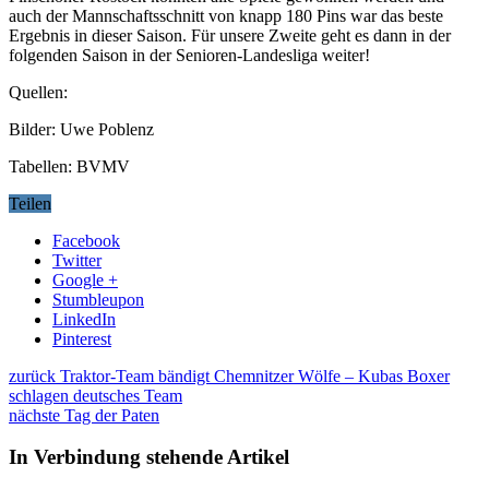
auch der Mannschaftsschnitt von knapp 180 Pins war das beste
Ergebnis in dieser Saison. Für unsere Zweite geht es dann in der
folgenden Saison in der Senioren-Landesliga weiter!
Quellen:
Bilder: Uwe Poblenz
Tabellen: BVMV
Teilen
Facebook
Twitter
Google +
Stumbleupon
LinkedIn
Pinterest
zurück
Traktor-Team bändigt Chemnitzer Wölfe – Kubas Boxer
schlagen deutsches Team
nächste
Tag der Paten
In Verbindung stehende Artikel