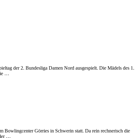
eltag der 2. Bundesliga Damen Nord ausgespielt. Die Mädels des 1.
nie …
 Bowlingcenter Görries in Schwerin statt. Da rein rechnerisch die
 der …