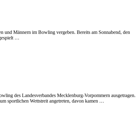
auen und Männern im Bowling vergeben. Bereits am Sonnabend, den
gespielt …
 Bowling des Landesverbandes Mecklenburg-Vorpommern ausgetragen.
m sportlichen Wettstreit angetreten, davon kamen …