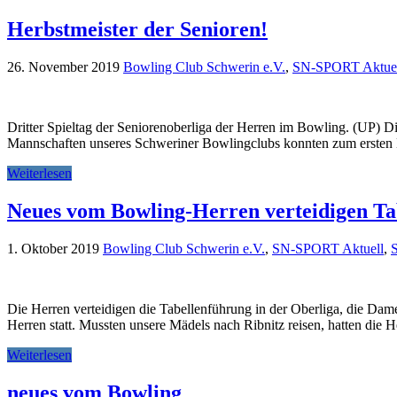
Herbstmeister der Senioren!
26. November 2019
Bowling Club Schwerin e.V.
,
SN-SPORT Aktue
Dritter Spieltag der Seniorenoberliga der Herren im Bowling. (UP) D
Mannschaften unseres Schweriner Bowlingclubs konnten zum ersten M
Weiterlesen
Neues vom Bowling-Herren verteidigen Ta
1. Oktober 2019
Bowling Club Schwerin e.V.
,
SN-SPORT Aktuell
,
Die Herren verteidigen die Tabellenführung in der Oberliga, die Da
Herren statt. Mussten unsere Mädels nach Ribnitz reisen, hatten die 
Weiterlesen
neues vom Bowling