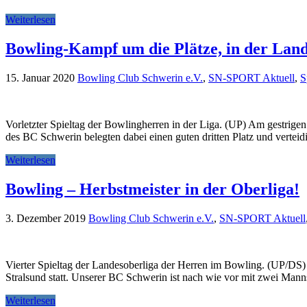
Weiterlesen
Bowling-Kampf um die Plätze, in der Landes
15. Januar 2020
Bowling Club Schwerin e.V.
,
SN-SPORT Aktuell
,
S
Vorletzter Spieltag der Bowlingherren in der Liga. (UP) Am gestrige
des BC Schwerin belegten dabei einen guten dritten Platz und verteidi
Weiterlesen
Bowling – Herbstmeister in der Oberliga!
3. Dezember 2019
Bowling Club Schwerin e.V.
,
SN-SPORT Aktuell
Vierter Spieltag der Landesoberliga der Herren im Bowling. (UP/DS
Stralsund statt. Unserer BC Schwerin ist nach wie vor mit zwei Manns
Weiterlesen