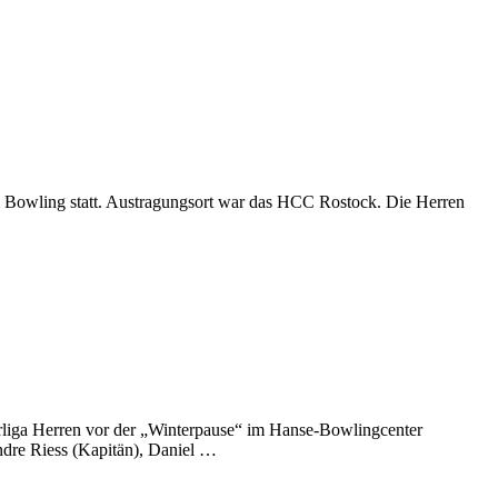
 im Bowling statt. Austragungsort war das HCC Rostock. Die Herren
rliga Herren vor der „Winterpause“ im Hanse-Bowlingcenter
Andre Riess (Kapitän), Daniel …