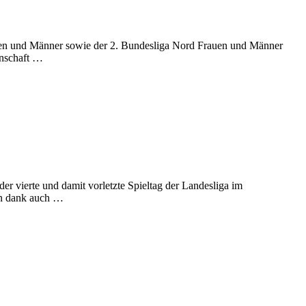
rauen und Männer sowie der 2. Bundesliga Nord Frauen und Männer
nnschaft …
r vierte und damit vorletzte Spieltag der Landesliga im
en dank auch …