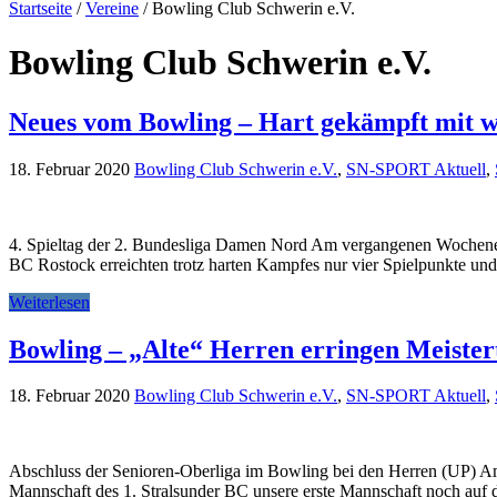
Startseite
/
Vereine
/
Bowling Club Schwerin e.V.
Bowling Club Schwerin e.V.
Neues vom Bowling – Hart gekämpft mit w
18. Februar 2020
Bowling Club Schwerin e.V.
,
SN-SPORT Aktuell
,
4. Spieltag der 2. Bundesliga Damen Nord Am vergangenen Wochenend
BC Rostock erreichten trotz harten Kampfes nur vier Spielpunkte und r
Weiterlesen
Bowling – „Alte“ Herren erringen Meistert
18. Februar 2020
Bowling Club Schwerin e.V.
,
SN-SPORT Aktuell
,
Abschluss der Senioren-Oberliga im Bowling bei den Herren (UP) Am 1
Mannschaft des 1. Stralsunder BC unsere erste Mannschaft noch auf