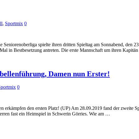
ll
,
Sportmix
0
ie Seniorenoberliga spielte ihren dritten Spieltag am Sonnabend, den 2
al in Bestbesetzung antreten. Die erste Mannschaft um ihren Kapitän
bellenführung, Damen nun Erster!
Sportmix
0
men erkämpfen den ersten Platz! (UP) Am 28.09.2019 fand der zweite 
Herren fast ein Heimspiel in Schwerin Görries. Wie am …