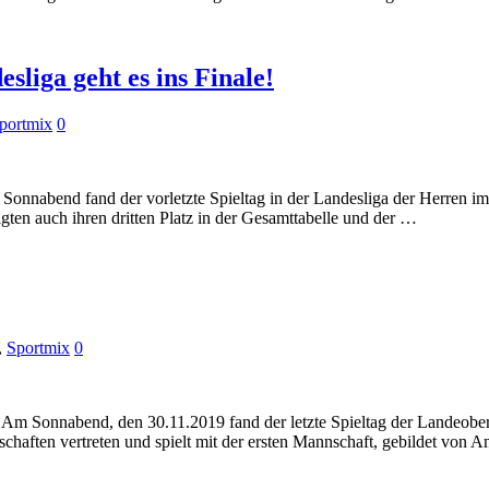
liga geht es ins Finale!
portmix
0
n Sonnabend fand der vorletzte Spieltag in der Landesliga der Herren
gten auch ihren dritten Platz in der Gesamttabelle und der …
,
Sportmix
0
) Am Sonnabend, den 30.11.2019 fand der letzte Spieltag der Landeobe
chaften vertreten und spielt mit der ersten Mannschaft, gebildet von 