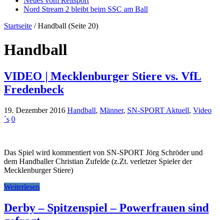
Neues vom Reitsport
Nord Stream 2 bleibt beim SSC am Ball
Startseite
/
Handball
(Seite 20)
Handball
VIDEO | Mecklenburger Stiere vs. VfL
Fredenbeck
19. Dezember 2016
Handball
,
Männer
,
SN-SPORT Aktuell
,
Video
´s
0
Das Spiel wird kommentiert von SN-SPORT Jörg Schröder und
dem Handballer Christian Zufelde (z.Zt. verletzer Spieler der
Mecklenburger Stiere)
Weiterlesen
Derby – Spitzenspiel – Powerfrauen sind