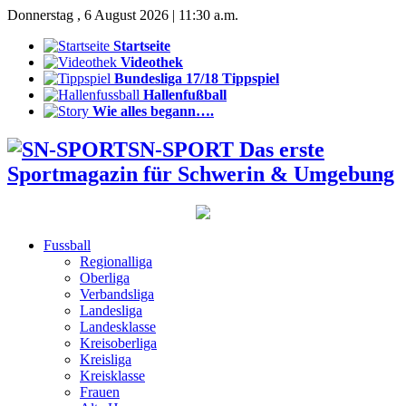
Donnerstag , 6 August 2026 | 11:30 a.m.
Startseite
Videothek
Bundesliga 17/18 Tippspiel
Hallenfußball
Wie alles begann….
SN-SPORT Das erste
Sportmagazin für Schwerin & Umgebung
Fussball
Regionalliga
Oberliga
Verbandsliga
Landesliga
Landesklasse
Kreisoberliga
Kreisliga
Kreisklasse
Frauen