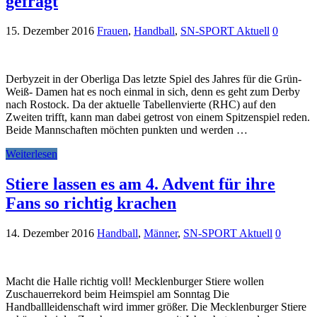
gefragt
15. Dezember 2016
Frauen
,
Handball
,
SN-SPORT Aktuell
0
Derbyzeit in der Oberliga Das letzte Spiel des Jahres für die Grün-
Weiß- Damen hat es noch einmal in sich, denn es geht zum Derby
nach Rostock. Da der aktuelle Tabellenvierte (RHC) auf den
Zweiten trifft, kann man dabei getrost von einem Spitzenspiel reden.
Beide Mannschaften möchten punkten und werden …
Weiterlesen
Stiere lassen es am 4. Advent für ihre
Fans so richtig krachen
14. Dezember 2016
Handball
,
Männer
,
SN-SPORT Aktuell
0
Macht die Halle richtig voll! Mecklenburger Stiere wollen
Zuschauerrekord beim Heimspiel am Sonntag Die
Handballleidenschaft wird immer größer. Die Mecklenburger Stiere