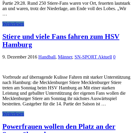
Partie 29:28. Rund 250 Stiere-Fans waren vor Ort, feuerten lautstark
an und waren, trotz der Niederlage, am Ende voll des Lobes. „Wir
…
Weiterlesen
Stiere und viele Fans fahren zum HSV
Hamburg
9. Dezember 2016
Handball
,
Männer
,
SN-SPORT Aktuell
0
Vorfreude auf überragende Kulisse Fahren mit starker Unterstützung
nach Hamburg: die Mecklenburger Stiere Mecklenburger Stiere
treten am Sonntag beim HSV Hamburg an Mit einer starken
Leistung und geballter Unterstützung der eigenen Fans wollen die
Mecklenburger Stiere am Sonntag ihr nächstes Auswärtsspiel
bestreiten. Gastgeber für die 14. Partie der Saison ist …
Weiterlesen
Powerfrauen wollen den Platz an der