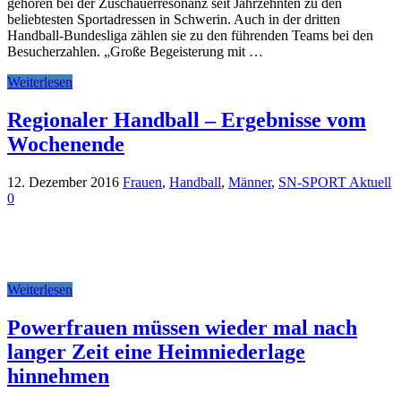
gehören bei der Zuschauerresonanz seit Jahrzehnten zu den
beliebtesten Sportadressen in Schwerin. Auch in der dritten
Handball-Bundesliga zählen sie zu den führenden Teams bei den
Besucherzahlen. „Große Begeisterung mit …
Weiterlesen
Regionaler Handball – Ergebnisse vom
Wochenende
12. Dezember 2016
Frauen
,
Handball
,
Männer
,
SN-SPORT Aktuell
0
Weiterlesen
Powerfrauen müssen wieder mal nach
langer Zeit eine Heimniederlage
hinnehmen