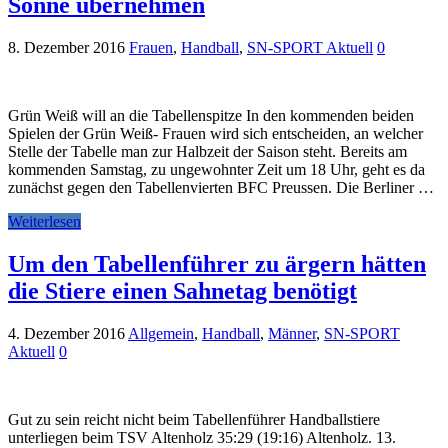
Sonne übernehmen
8. Dezember 2016
Frauen
,
Handball
,
SN-SPORT Aktuell
0
Grün Weiß will an die Tabellenspitze In den kommenden beiden
Spielen der Grün Weiß- Frauen wird sich entscheiden, an welcher
Stelle der Tabelle man zur Halbzeit der Saison steht. Bereits am
kommenden Samstag, zu ungewohnter Zeit um 18 Uhr, geht es da
zunächst gegen den Tabellenvierten BFC Preussen. Die Berliner …
Weiterlesen
Um den Tabellenführer zu ärgern hätten
die Stiere einen Sahnetag benötigt
4. Dezember 2016
Allgemein
,
Handball
,
Männer
,
SN-SPORT
Aktuell
0
Gut zu sein reicht nicht beim Tabellenführer Handballstiere
unterliegen beim TSV Altenholz 35:29 (19:16) Altenholz. 13.