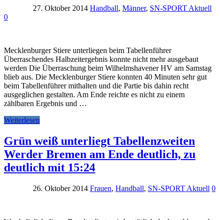
27. Oktober 2014
Handball
,
Männer
,
SN-SPORT Aktuell
0
Mecklenburger Stiere unterliegen beim Tabellenführer
Überraschendes Halbzeitergebnis konnte nicht mehr ausgebaut
werden Die Überraschung beim Wilhelmshavener HV am Samstag
blieb aus. Die Mecklenburger Stiere konnten 40 Minuten sehr gut
beim Tabellenführer mithalten und die Partie bis dahin recht
ausgeglichen gestalten. Am Ende reichte es nicht zu einem
zählbaren Ergebnis und …
Weiterlesen
Grün weiß unterliegt Tabellenzweiten
Werder Bremen am Ende deutlich, zu
deutlich mit 15:24
26. Oktober 2014
Frauen
,
Handball
,
SN-SPORT Aktuell
0