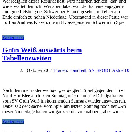
Wer lediglich dieses Resultat liest, wird natürlich denken, klar, und
wie erwartet deutlich. Wer aber dabei war, der hat eine engagierte
und gute Leistung der Schweriner Frauen gesehen mit einer am
Ende einfach zu hohen Niederlage. Überragend in dieser Partie war
Torfrau Andreas Klasen, die mit Klasseparaden Schwerin im Spiel
…
Weiterlesen
Grün Weiß auswärts beim
Tabellenzweiten
23. Oktober 2014
Frauen
,
Handball
,
SN-SPORT Aktuell
0
Nach dem mehr oder weniger „vergeigten“ Spiel gegen den TSV
Nord Harrislee am letzten Sonntag müssen unsere Drittligafrauen
vom SV Grün Weiß im kommenden Samstag wieder auswärts ran.
Dabei saß der Stachel vom Spiel am letzten Sonntag noch tief „An
dieser Niederlage hatten wir ganz schön zu knabbern, aber wir …
Weiterlesen