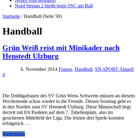
Neues vom Reitsport
Nord Stream 2 bleibt beim SSC am Ball
Startseite
/
Handball
(Seite 50)
Handball
Grün Weiß reist mit Minikader nach
Henstedt Ulzburg
6. November 2014
Frauen
,
Handball
,
SN-SPORT Aktuell
0
Die Drittligafrauen des SV Grün Weiss Schwerin müssen an diesem
Wochenende schon wieder in die Fremde. Diesen Sonntag geht es
in den Norden zum SV Henstedt Ulzburg. Diese Mannschaft liegt
derzeit mit 8:6 Punkten auf dem 7. Tabellenplatz, also im
gesicherten Mittelfeld der Liga. Die letzten drei Spiele konnten
erfolgreich …
Weiterlesen