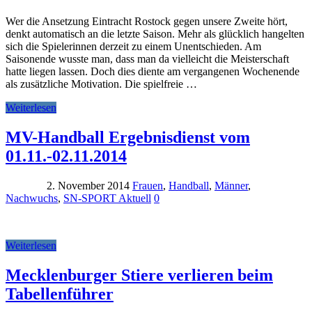
Wer die Ansetzung Eintracht Rostock gegen unsere Zweite hört,
denkt automatisch an die letzte Saison. Mehr als glücklich hangelten
sich die Spielerinnen derzeit zu einem Unentschieden. Am
Saisonende wusste man, dass man da vielleicht die Meisterschaft
hatte liegen lassen. Doch dies diente am vergangenen Wochenende
als zusätzliche Motivation. Die spielfreie …
Weiterlesen
MV-Handball Ergebnisdienst vom
01.11.-02.11.2014
2. November 2014
Frauen
,
Handball
,
Männer
,
Nachwuchs
,
SN-SPORT Aktuell
0
Weiterlesen
Mecklenburger Stiere verlieren beim
Tabellenführer