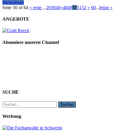
Weiterlesen
Seite 50 of 64
« erste
...
20
30
40
«
48
49
50
51
52
»
60
...
letzte »
ANGEBOTE
Abonniere unseren Channel
SUCHE
Suchen
nach:
Werbung