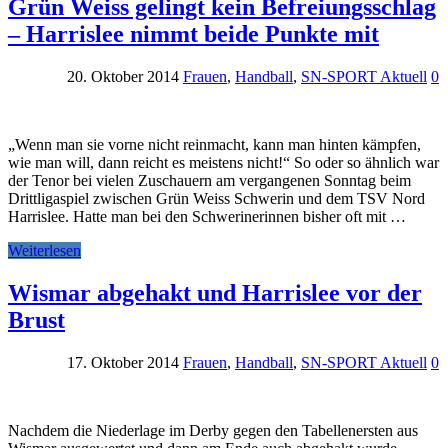
Grün Weiss gelingt kein Befreiungsschlag
– Harrislee nimmt beide Punkte mit
20. Oktober 2014
Frauen
,
Handball
,
SN-SPORT Aktuell
0
„Wenn man sie vorne nicht reinmacht, kann man hinten kämpfen,
wie man will, dann reicht es meistens nicht!“ So oder so ähnlich war
der Tenor bei vielen Zuschauern am vergangenen Sonntag beim
Drittligaspiel zwischen Grün Weiss Schwerin und dem TSV Nord
Harrislee. Hatte man bei den Schwerinerinnen bisher oft mit …
Weiterlesen
Wismar abgehakt und Harrislee vor der
Brust
17. Oktober 2014
Frauen
,
Handball
,
SN-SPORT Aktuell
0
Nachdem die Niederlage im Derby gegen den Tabellenersten aus