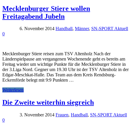
Mecklenburger Stiere wollen
Freitagabend Jubeln
6. November 2014
Handball
,
Männer
,
SN-SPORT Aktuell
0
Mecklenburger Stiere reisen zum TSV Altenholz Nach der
Länderspielpause am vergangenen Wochenende geht es bereits am
Freitag wieder um wichtige Punkte für die Mecklenburger Stiere in
der 3.Liga Nord. Gegner um 19.30 Uhr ist der TSV Altenholz in der
Edgar-Meschkat-Halle. Das Team aus dem Kreis Rendsburg-
Eckernförde belegt mit 9:9 Punkten …
Weiterlesen
Die Zweite weiterhin siegreich
3. November 2014
Frauen
,
Handball
,
SN-SPORT Aktuell
0