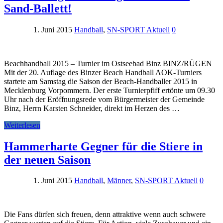
Sand-Ballett!
1. Juni 2015
Handball
,
SN-SPORT Aktuell
0
Beachhandball 2015 – Turnier im Ostseebad Binz BINZ/RÜGEN
Mit der 20. Auflage des Binzer Beach Handball AOK-Turniers
startete am Samstag die Saison der Beach-Handballer 2015 in
Mecklenburg Vorpommern. Der erste Turnierpfiff ertönte um 09.30
Uhr nach der Eröffnungsrede vom Bürgermeister der Gemeinde
Binz, Herrn Karsten Schneider, direkt im Herzen des …
Weiterlesen
Hammerharte Gegner für die Stiere in
der neuen Saison
1. Juni 2015
Handball
,
Männer
,
SN-SPORT Aktuell
0
Die Fans dürfen sich freuen, denn attraktive wenn auch schwere