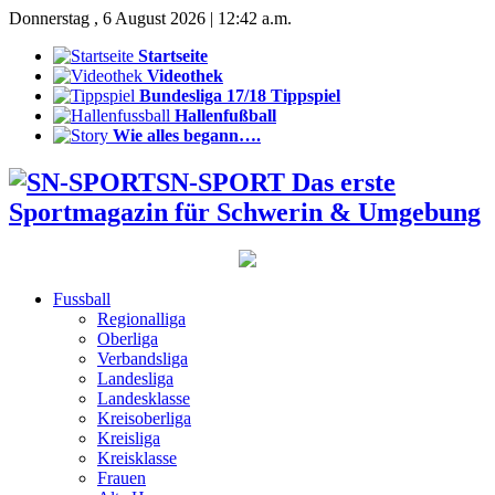
Donnerstag , 6 August 2026 | 12:42 a.m.
Startseite
Videothek
Bundesliga 17/18 Tippspiel
Hallenfußball
Wie alles begann….
SN-SPORT Das erste
Sportmagazin für Schwerin & Umgebung
Fussball
Regionalliga
Oberliga
Verbandsliga
Landesliga
Landesklasse
Kreisoberliga
Kreisliga
Kreisklasse
Frauen