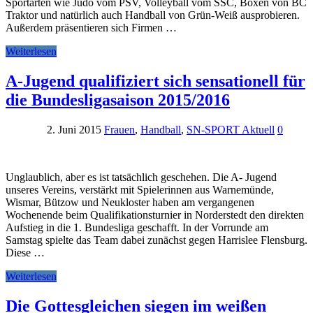
Sportarten wie Judo vom PSV, Volleyball vom SSC, Boxen von BC
Traktor und natürlich auch Handball von Grün-Weiß ausprobieren.
Außerdem präsentieren sich Firmen …
Weiterlesen
A-Jugend qualifiziert sich sensationell für
die Bundesligasaison 2015/2016
2. Juni 2015
Frauen
,
Handball
,
SN-SPORT Aktuell
0
Unglaublich, aber es ist tatsächlich geschehen. Die A- Jugend
unseres Vereins, verstärkt mit Spielerinnen aus Warnemünde,
Wismar, Bützow und Neukloster haben am vergangenen
Wochenende beim Qualifikationsturnier in Norderstedt den direkten
Aufstieg in die 1. Bundesliga geschafft. In der Vorrunde am
Samstag spielte das Team dabei zunächst gegen Harrislee Flensburg.
Diese …
Weiterlesen
Die Gottesgleichen siegen im weißen