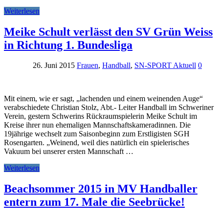
Weiterlesen
Meike Schult verlässt den SV Grün Weiss
in Richtung 1. Bundesliga
26. Juni 2015
Frauen
,
Handball
,
SN-SPORT Aktuell
0
Mit einem, wie er sagt, „lachenden und einem weinenden Auge“
verabschiedete Christian Stolz, Abt.- Leiter Handball im Schweriner
Verein, gestern Schwerins Rückraumspielerin Meike Schult im
Kreise ihrer nun ehemaligen Mannschaftskameradinnen. Die
19jährige wechselt zum Saisonbeginn zum Erstligisten SGH
Rosengarten. „Weinend, weil dies natürlich ein spielerisches
Vakuum bei unserer ersten Mannschaft …
Weiterlesen
Beachsommer 2015 in MV Handballer
entern zum 17. Male die Seebrücke!