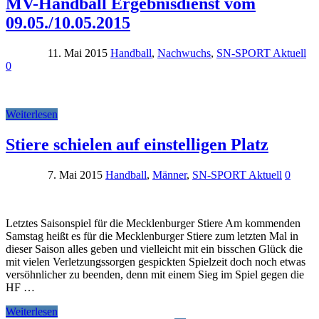
MV-Handball Ergebnisdienst vom
09.05./10.05.2015
11. Mai 2015
Handball
,
Nachwuchs
,
SN-SPORT Aktuell
0
Weiterlesen
Stiere schielen auf einstelligen Platz
7. Mai 2015
Handball
,
Männer
,
SN-SPORT Aktuell
0
Letztes Saisonspiel für die Mecklenburger Stiere Am kommenden
Samstag heißt es für die Mecklenburger Stiere zum letzten Mal in
dieser Saison alles geben und vielleicht mit ein bisschen Glück die
mit vielen Verletzungssorgen gespickten Spielzeit doch noch etwas
versöhnlicher zu beenden, denn mit einem Sieg im Spiel gegen die
HF …
Weiterlesen