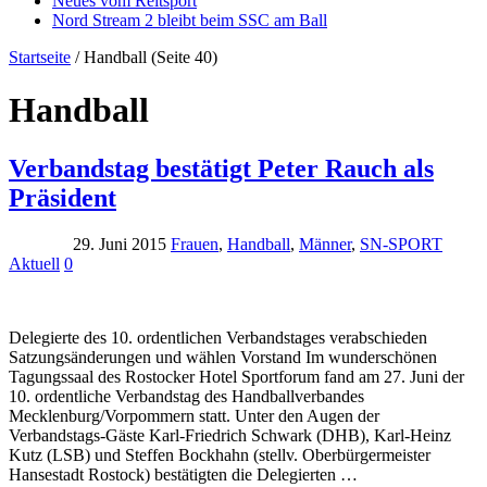
Neues vom Reitsport
Nord Stream 2 bleibt beim SSC am Ball
Startseite
/
Handball
(Seite 40)
Handball
Verbandstag bestätigt Peter Rauch als
Präsident
29. Juni 2015
Frauen
,
Handball
,
Männer
,
SN-SPORT
Aktuell
0
Delegierte des 10. ordentlichen Verbandstages verabschieden
Satzungsänderungen und wählen Vorstand Im wunderschönen
Tagungssaal des Rostocker Hotel Sportforum fand am 27. Juni der
10. ordentliche Verbandstag des Handballverbandes
Mecklenburg/Vorpommern statt. Unter den Augen der
Verbandstags-Gäste Karl-Friedrich Schwark (DHB), Karl-Heinz
Kutz (LSB) und Steffen Bockhahn (stellv. Oberbürgermeister
Hansestadt Rostock) bestätigten die Delegierten …