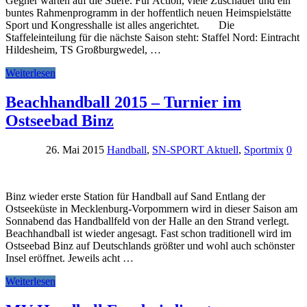
Gegner warten auf die Stiere. Für Action, viele Zuschauer und ein
buntes Rahmenprogramm in der hoffentlich neuen Heimspielstätte
Sport und Kongresshalle ist alles angerichtet. Die
Staffeleinteilung für die nächste Saison steht: Staffel Nord: Eintracht
Hildesheim, TS Großburgwedel, …
Weiterlesen
Beachhandball 2015 – Turnier im
Ostseebad Binz
26. Mai 2015
Handball
,
SN-SPORT Aktuell
,
Sportmix
0
Binz wieder erste Station für Handball auf Sand Entlang der
Ostseeküste in Mecklenburg-Vorpommern wird in dieser Saison am
Sonnabend das Handballfeld von der Halle an den Strand verlegt.
Beachhandball ist wieder angesagt. Fast schon traditionell wird im
Ostseebad Binz auf Deutschlands größter und wohl auch schönster
Insel eröffnet. Jeweils acht …
Weiterlesen