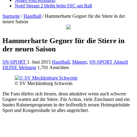
Neues vom Reitsport
Nord Stream 2 bleibt beim SSC am Ball
Startseite
/
Handball
/
Hammerharte Gegner für die Stiere in der
neuen Saison
Hammerharte Gegner für die Stiere in
der neuen Saison
SN-SPORT
1. Juni 2015
Handball
,
Männer
,
SN-SPORT Aktuell
DEINE Meinung
1,701 Ansichten
© SV Mecklenburg Schwerin
Die Fans dürfen sich freuen, denn attraktive wenn auch schwere
Gegner warten auf die Stiere. Für Action, viele Zuschauer und ein
buntes Rahmenprogramm in der hoffentlich neuen Heimspielstätte
Sport und Kongresshalle ist alles angerichtet.