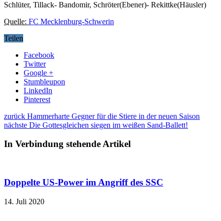
Schlüter, Tillack- Bandomir, Schröter(Ebener)- Rekittke(Häusler)
Quelle:
FC Mecklenburg-Schwerin
Teilen
Facebook
Twitter
Google +
Stumbleupon
LinkedIn
Pinterest
zurück
Hammerharte Gegner für die Stiere in der neuen Saison
nächste
Die Gottesgleichen siegen im weißen Sand-Ballett!
In Verbindung stehende Artikel
Doppelte US-Power im Angriff des SSC
14. Juli 2020