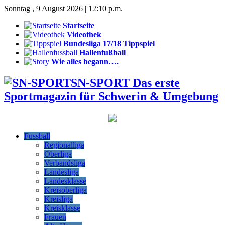
Sonntag , 9 August 2026 | 12:10 p.m.
Startseite
Videothek
Bundesliga 17/18 Tippspiel
Hallenfußball
Wie alles begann….
SN-SPORT Das erste
Sportmagazin für Schwerin & Umgebung
Fussball
Regionalliga
Oberliga
Verbandsliga
Landesliga
Landesklasse
Kreisoberliga
Kreisliga
Kreisklasse
Frauen