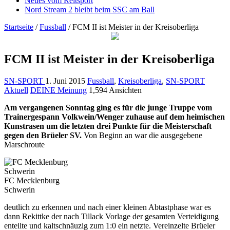
Neues vom Reitsport
Nord Stream 2 bleibt beim SSC am Ball
Startseite
/
Fussball
/
FCM II ist Meister in der Kreisoberliga
FCM II ist Meister in der Kreisoberliga
SN-SPORT
1. Juni 2015
Fussball
,
Kreisoberliga
,
SN-SPORT
Aktuell
DEINE Meinung
1,594 Ansichten
Am vergangenen Sonntag ging es für die junge Truppe vom
Trainergespann Volkwein/Wenger zuhause auf dem heimischen
Kunstrasen um die letzten drei Punkte für die Meisterschaft
gegen den Brüeler SV.
Von Beginn an war die ausgegebene
Marschroute
FC Mecklenburg
Schwerin
deutlich zu erkennen und nach einer kleinen Abtastphase war es
dann Rekittke der nach Tillack Vorlage der gesamten Verteidigung
enteilte und kaltschnäuzig zum 1:0 ein netzte. Vereinzelte Brüeler