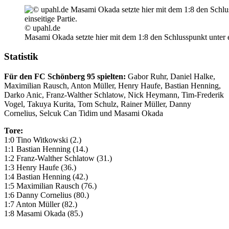
© upahl.de
Masami Okada setzte hier mit dem 1:8 den Schlusspunkt unter e
Statistik
Für den FC Schönberg 95 spielten:
Gabor Ruhr, Daniel Halke,
Maximilian Rausch, Anton Müller, Henry Haufe, Bastian Henning,
Darko Anic, Franz-Walther Schlatow, Nick Heymann, Tim-Frederik
Vogel, Takuya Kurita, Tom Schulz, Rainer Müller, Danny
Cornelius, Selcuk Can Tidim und Masami Okada
Tore:
1:0 Tino Witkowski (2.)
1:1 Bastian Henning (14.)
1:2 Franz-Walther Schlatow (31.)
1:3 Henry Haufe (36.)
1:4 Bastian Henning (42.)
1:5 Maximilian Rausch (76.)
1:6 Danny Cornelius (80.)
1:7 Anton Müller (82.)
1:8 Masami Okada (85.)