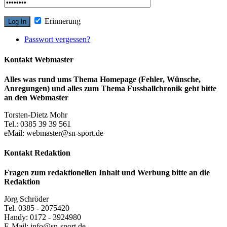
Erinnerung
Passwort vergessen?
Kontakt Webmaster
Alles was rund ums Thema Homepage (Fehler, Wünsche,
Anregungen) und alles zum Thema Fussballchronik geht bitte
an den Webmaster
Torsten-Dietz Mohr
Tel.: 0385 39 39 561
eMail: webmaster@sn-sport.de
Kontakt Redaktion
Fragen zum redaktionellen Inhalt und Werbung bitte an die
Redaktion
Jörg Schröder
Tel. 0385 - 2075420
Handy: 0172 - 3924980
E-Mail: info@sn-sport.de