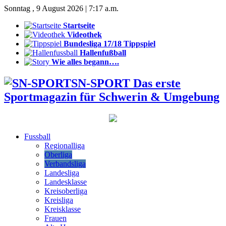
Sonntag , 9 August 2026 | 7:17 a.m.
Startseite
Videothek
Bundesliga 17/18 Tippspiel
Hallenfußball
Wie alles begann….
SN-SPORT Das erste
Sportmagazin für Schwerin & Umgebung
Fussball
Regionalliga
Oberliga
Verbandsliga
Landesliga
Landesklasse
Kreisoberliga
Kreisliga
Kreisklasse
Frauen