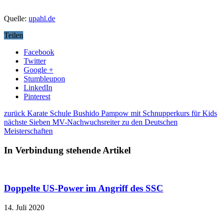
Quelle:
upahl.de
Teilen
Facebook
Twitter
Google +
Stumbleupon
LinkedIn
Pinterest
zurück
Karate Schule Bushido Pampow mit Schnupperkurs für Kids
nächste
Sieben MV-Nachwuchsreiter zu den Deutschen
Meisterschaften
In Verbindung stehende Artikel
Doppelte US-Power im Angriff des SSC
14. Juli 2020