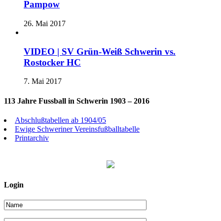
Pampow
26. Mai 2017
VIDEO | SV Grün-Weiß Schwerin vs.
Rostocker HC
7. Mai 2017
113 Jahre Fussball in Schwerin 1903 – 2016
Abschlußtabellen ab 1904/05
Ewige Schweriner Vereinsfußballtabelle
Printarchiv
Login