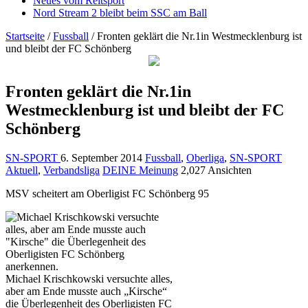
Neues vom Reitsport
Nord Stream 2 bleibt beim SSC am Ball
Startseite
/
Fussball
/
Fronten geklärt die Nr.1in Westmecklenburg ist
und bleibt der FC Schönberg
Fronten geklärt die Nr.1in
Westmecklenburg ist und bleibt der FC
Schönberg
SN-SPORT
6. September 2014
Fussball
,
Oberliga
,
SN-SPORT
Aktuell
,
Verbandsliga
DEINE Meinung
2,027 Ansichten
MSV scheitert am Oberligist FC Schönberg 95
Michael Krischkowski versuchte alles,
aber am Ende musste auch „Kirsche“
die Überlegenheit des Oberligisten FC