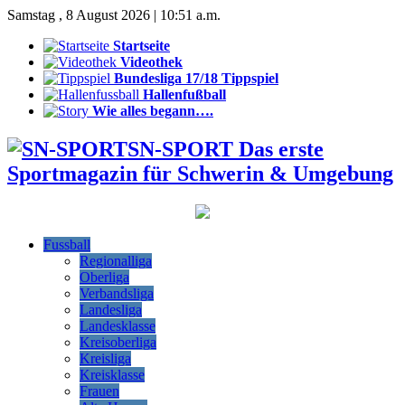
Samstag , 8 August 2026 | 10:51 a.m.
Startseite
Videothek
Bundesliga 17/18 Tippspiel
Hallenfußball
Wie alles begann….
SN-SPORT Das erste
Sportmagazin für Schwerin & Umgebung
Fussball
Regionalliga
Oberliga
Verbandsliga
Landesliga
Landesklasse
Kreisoberliga
Kreisliga
Kreisklasse
Frauen