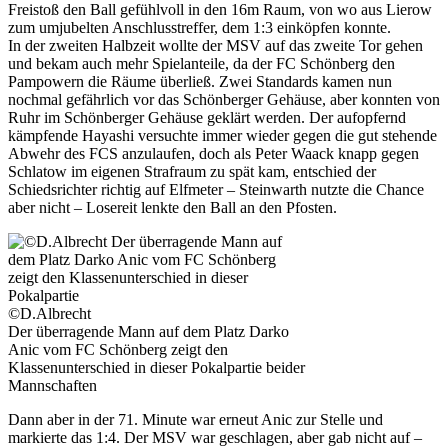
Freistoß den Ball gefühlvoll in den 16m Raum, von wo aus Lierow
zum umjubelten Anschlusstreffer, dem 1:3 einköpfen konnte.
In der zweiten Halbzeit wollte der MSV auf das zweite Tor gehen
und bekam auch mehr Spielanteile, da der FC Schönberg den
Pampowern die Räume überließ. Zwei Standards kamen nun
nochmal gefährlich vor das Schönberger Gehäuse, aber konnten von
Ruhr im Schönberger Gehäuse geklärt werden. Der aufopfernd
kämpfende Hayashi versuchte immer wieder gegen die gut stehende
Abwehr des FCS anzulaufen, doch als Peter Waack knapp gegen
Schlatow im eigenen Strafraum zu spät kam, entschied der
Schiedsrichter richtig auf Elfmeter – Steinwarth nutzte die Chance
aber nicht – Losereit lenkte den Ball an den Pfosten.
©D.Albrecht
Der überragende Mann auf dem Platz Darko
Anic vom FC Schönberg zeigt den
Klassenunterschied in dieser Pokalpartie beider
Mannschaften
Dann aber in der 71. Minute war erneut Anic zur Stelle und
markierte das 1:4. Der MSV war geschlagen, aber gab nicht auf –