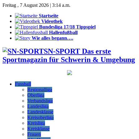
Freitag , 7 August 2026 | 3:14 a.m.
Startseite
Videothek
Bundesliga 17/18 Tippspiel
Hallenfußball
Wie alles begann….
SN-SPORT Das erste
Sportmagazin für Schwerin & Umgebung
Fussball
Regionalliga
Oberliga
Verbandsliga
Landesliga
Landesklasse
Kreisoberliga
Kreisliga
Kreisklasse
Frauen