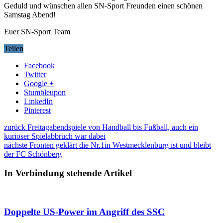
Geduld und wünschen allen SN-Sport Freunden einen schönen
Samstag Abend!
Euer SN-Sport Team
Teilen
Facebook
Twitter
Google +
Stumbleupon
LinkedIn
Pinterest
zurück
Freitagabendspiele von Handball bis Fußball, auch ein
kurioser Spielabbruch war dabei
nächste
Fronten geklärt die Nr.1in Westmecklenburg ist und bleibt
der FC Schönberg
In Verbindung stehende Artikel
Doppelte US-Power im Angriff des SSC