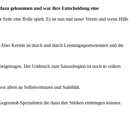
 dazu gekommen und war ihre Entscheidung eine
 Seite eine Rolle spielt. Es ist nun mal unser Verein und wenn Hilfe
 Aber Kerstin ist durch und durch Leistungssportorientiert und die
n beigetragen. Der Umbruch zum Saisonbeginn ist noch in vollem
r allem an Selbstvertrauen und Stabilität.
n Gegenstoß-Spezialisten die dann ihre Stärken einbringen können.