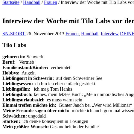
Startseite
/
Handball
/
Frauen
/
Interview der Woche mit Tilo Labs v
Interview der Woche mit Tilo Labs vor d
SN-SPORT
26. November 2013
Frauen
,
Handball
,
Interview
DEINE
Tilo Labs
geboren in:
Schwerin
Beruf:
Vertrieb
Familienstand/Kinder:
verheiratet
Hobbys:
Angeln
Lieblingsort in Schwerin:
auf dem Schweriner See
Lieblingsessen:
da bin ich eher einfach gestrickt
Lieblingsfilm:
ich mag Tom Hanks
Lieblingsbuch:
keines, mein letztes Buch: „Mein unmoralisches Ang
Lieblingsurlaubsziel:
es muss warm sein
Einmal treffen möchte ich:
Günter Jauch bei „Wer wird Millionär“
Meine Freunde sagen über mich:
möchte ich auch gern mal wisse
Schwächen:
ungeduld
Stärken:
ich denke konsequent in Lösungen
Mein größter Wunsch:
Gesundheit in der Familie