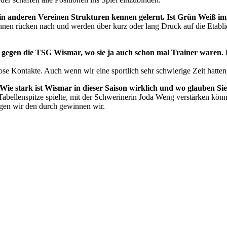
in anderen Vereinen Strukturen kennen gelernt. Ist Grün Weiß im
innen rücken nach und werden über kurz oder lang Druck auf die Etabli
 gegen die TSG Wismar, wo sie ja auch schon mal Trainer waren. 
 lose Kontakte. Auch wenn wir eine sportlich sehr schwierige Zeit hatte
ie stark ist Wismar in dieser Saison wirklich und wo glauben S
abellenspitze spielte, mit der Schwerinerin Joda Weng verstärken könne
ingen wir den durch gewinnen wir.