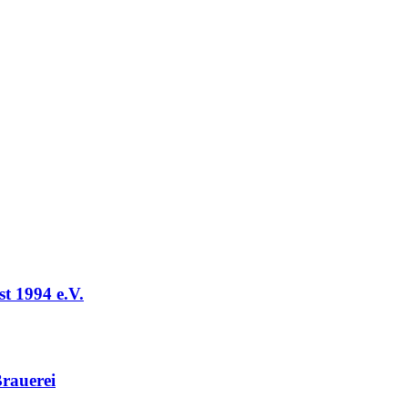
t 1994 e.V.
rauerei