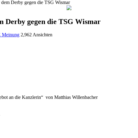
or dem Derby gegen die TSG Wismar
em Derby gegen die TSG Wismar
 Meinung
2,962 Ansichten
ebot an die Kanzlerin“ von Matthias Willenbacher
n