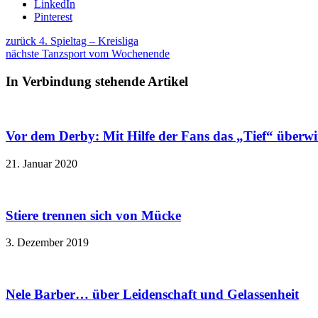
LinkedIn
Pinterest
zurück
4. Spieltag – Kreisliga
nächste
Tanzsport vom Wochenende
In Verbindung stehende Artikel
Vor dem Derby: Mit Hilfe der Fans das „Tief“ überw
21. Januar 2020
Stiere trennen sich von Mücke
3. Dezember 2019
Nele Barber… über Leidenschaft und Gelassenheit