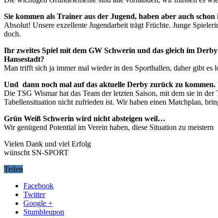
Sie kommen als Trainer aus der Jugend, haben aber auch schon 
Absolut! Unsere exzellente Jugendarbeit trägt Früchte. Junge Spieler
doch.
Ihr zweites Spiel mit dem GW Schwerin und das gleich im Derby
Hansestadt?
Man trifft sich ja immer mal wieder in den Sporthallen, daher gibt es
Und dann noch mal auf das aktuelle Derby zurück zu kommen. W
Die TSG Wismar hat das Team der letzten Saison, mit dem sie in der T
Tabellensituation nicht zufrieden ist. Wir haben einen Matchplan, br
Grün Weiß Schwerin wird nicht absteigen weil…
Wir genügend Potential im Verein haben, diese Situation zu meistern
Vielen Dank und viel Erfolg
wünscht SN-SPORT
Teilen
Facebook
Twitter
Google +
Stumbleupon