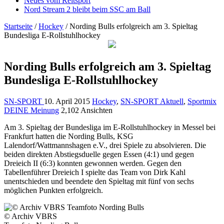
Neues vom Reitsport
Nord Stream 2 bleibt beim SSC am Ball
Startseite
/
Hockey
/
Nording Bulls erfolgreich am 3. Spieltag
Bundesliga E-Rollstuhlhockey
Nording Bulls erfolgreich am 3. Spieltag
Bundesliga E-Rollstuhlhockey
SN-SPORT
10. April 2015
Hockey
,
SN-SPORT Aktuell
,
Sportmix
DEINE Meinung
2,102 Ansichten
Am 3. Spieltag der Bundesliga im E-Rollstuhlhockey in Messel bei
Frankfurt hatten die Nording Bulls, KSG
Lalendorf/Wattmannshagen e.V., drei Spiele zu absolvieren. Die
beiden direkten Abstiegsduelle gegen Essen (4:1) und gegen
Dreieich II (6:3) konnten gewonnen werden. Gegen den
Tabellenführer Dreieich I spielte das Team von Dirk Kahl
unentschieden und beendete den Spieltag mit fünf von sechs
möglichen Punkten erfolgreich.
© Archiv VBRS