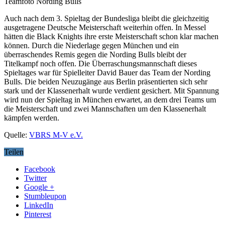
Teamfoto Nording Bulls
Auch nach dem 3. Spieltag der Bundesliga bleibt die gleichzeitig
ausgetragene Deutsche Meisterschaft weiterhin offen. In Messel
hätten die Black Knights ihre erste Meisterschaft schon klar machen
können. Durch die Niederlage gegen München und ein
überraschendes Remis gegen die Nording Bulls bleibt der
Titelkampf noch offen. Die Überraschungsmannschaft dieses
Spieltages war für Spielleiter David Bauer das Team der Nording
Bulls. Die beiden Neuzugänge aus Berlin präsentierten sich sehr
stark und der Klassenerhalt wurde verdient gesichert. Mit Spannung
wird nun der Spieltag in München erwartet, an dem drei Teams um
die Meisterschaft und zwei Mannschaften um den Klassenerhalt
kämpfen werden.
Quelle:
VBRS M-V e.V.
Teilen
Facebook
Twitter
Google +
Stumbleupon
LinkedIn
Pinterest