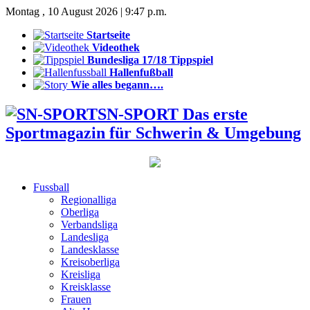
Montag , 10 August 2026 | 9:47 p.m.
Startseite
Videothek
Bundesliga 17/18 Tippspiel
Hallenfußball
Wie alles begann….
SN-SPORT Das erste
Sportmagazin für Schwerin & Umgebung
Fussball
Regionalliga
Oberliga
Verbandsliga
Landesliga
Landesklasse
Kreisoberliga
Kreisliga
Kreisklasse
Frauen