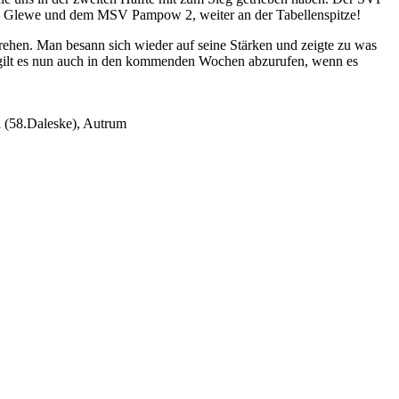
t – Glewe und dem MSV Pampow 2, weiter an der Tabellenspitze!
drehen. Man besann sich wieder auf seine Stärken und zeigte zu was
g gilt es nun auch in den kommenden Wochen abzurufen, wenn es
l (58.Daleske), Autrum