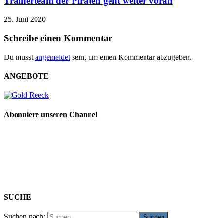
Trainerteam der Piraten geht weiter voran
25. Juni 2020
Schreibe einen Kommentar
Du musst
angemeldet
sein, um einen Kommentar abzugeben.
ANGEBOTE
Abonniere unseren Channel
SUCHE
Suchen nach: