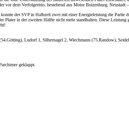
hler vor dem Verfolgertrio, bestehend aus Motor Boizenburg, Neustad
konnte der SVP in Halbzeit zwei mit einer Energieleistung die Partie 
 Plater in der zweiten Hälfte nicht mehr standhalten. Diese Leistun
ht!
54.Götting), Ludorf 1, Silbernagel 2, Wiechmann (75.Randow), Seide
 Parchimer geklappt.