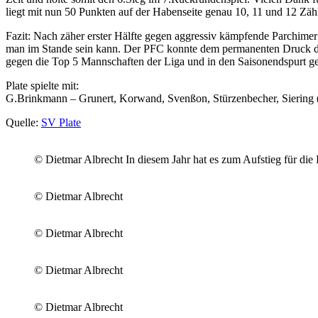
liegt mit nun 50 Punkten auf der Habenseite genau 10, 11 und 12 Zä
Fazit: Nach zäher erster Hälfte gegen aggressiv kämpfende Parchimer 
man im Stande sein kann. Der PFC konnte dem permanenten Druck der
gegen die Top 5 Mannschaften der Liga und in den Saisonendspurt ge
Plate spielte mit:
G.Brinkmann – Grunert, Korwand, Svenßon, Stürzenbecher, Siering (
Quelle:
SV Plate
© Dietmar Albrecht In diesem Jahr hat es zum Aufstieg für die
© Dietmar Albrecht
© Dietmar Albrecht
© Dietmar Albrecht
© Dietmar Albrecht