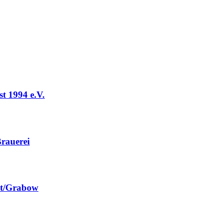
t 1994 e.V.
rauerei
st/Grabow