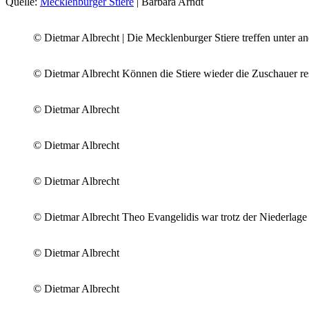
Quelle:
Mecklenburger Stiere
| Barbara Arndt
© Dietmar Albrecht | Die Mecklenburger Stiere treffen unter 
© Dietmar Albrecht Können die Stiere wieder die Zuschauer res
© Dietmar Albrecht
© Dietmar Albrecht
© Dietmar Albrecht
© Dietmar Albrecht Theo Evangelidis war trotz der Niederlage 
© Dietmar Albrecht
© Dietmar Albrecht