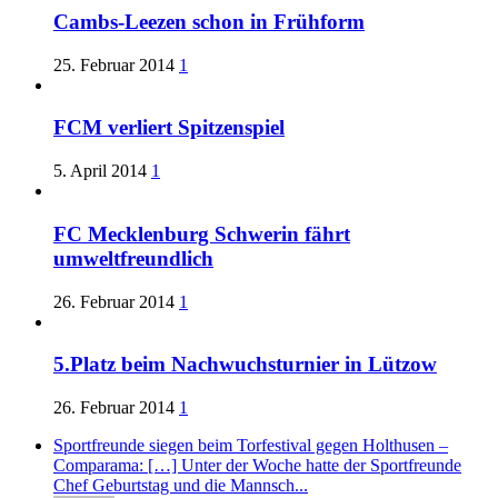
Cambs-Leezen schon in Frühform
25. Februar 2014
1
FCM verliert Spitzenspiel
5. April 2014
1
FC Mecklenburg Schwerin fährt
umweltfreundlich
26. Februar 2014
1
5.Platz beim Nachwuchsturnier in Lützow
26. Februar 2014
1
Sportfreunde siegen beim Torfestival gegen Holthusen –
Comparama: […] Unter der Woche hatte der Sportfreunde
Chef Geburtstag und die Mannsch...