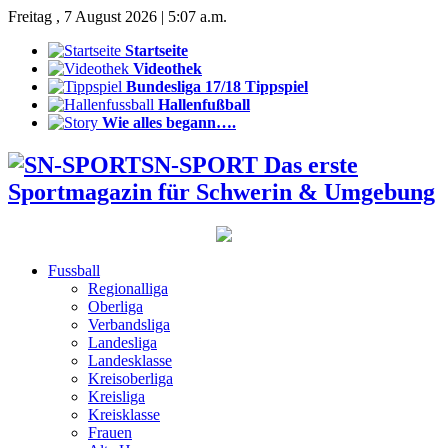
Freitag , 7 August 2026 | 5:07 a.m.
Startseite
Videothek
Bundesliga 17/18 Tippspiel
Hallenfußball
Wie alles begann….
SN-SPORT Das erste
Sportmagazin für Schwerin & Umgebung
Fussball
Regionalliga
Oberliga
Verbandsliga
Landesliga
Landesklasse
Kreisoberliga
Kreisliga
Kreisklasse
Frauen