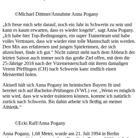
©Michael Dittmer/Annahme Anna Pogany
„Ich freue mich sehr darauf, noch ein Jahr in Schwerin zu sein und
kann es kaum erwarten, dass es wieder losgeht“, sagt Anna Pogany.
„Ich habe hier Top-Bedingungen, ein super Trainerteam und habe
volles Vertrauen, dass wir wieder eine tolle Mannschaft sein werden.
Den Mix aus erfahrenen und jungen Spielerinnen, der sich
abzeichnet, finde ich gut.“ Nicht zuletzt steht nach dem Abbruch der
letzten Saison auch immer noch das große Ziel offen, mit dem die
25-Jährige 2018 nach der Vizemeisterschaft mit ihrem damaligen
Verein Pfeffingen (CH) nach Schwerin kam: endlich einen
Meistertitel holen.
Aktuell hält sich Anna Pogany im heimischen Bayern fit und
bereitet sich auf Bachelor-Prüfungen (VWL) vor. „Wenn es möglich
sein wird, dass wir wieder trainieren können, komme ich natürlich
zurück nach Schwerin. Bis dahin arbeite ich fleißig an meiner
Athletik.“
©Ecki Raff/Anna Pogany
Anna Pogany, 1,68 Meter, wurde am 21. Juli 1994 in Berlin