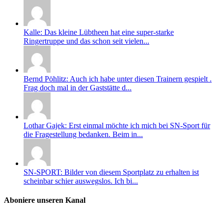
Kalle: Das kleine Lübtheen hat eine super-starke
Ringertruppe und das schon seit vielen...
Bernd Pöhlitz: Auch ich habe unter diesen Trainern gespielt .
Frag doch mal in der Gaststätte d...
Lothar Gajek: Erst einmal möchte ich mich bei SN-Sport für
die Fragestellung bedanken. Beim in...
SN-SPORT: Bilder von diesem Sportplatz zu erhalten ist
scheinbar schier auswegslos. Ich bi...
Aboniere unseren Kanal