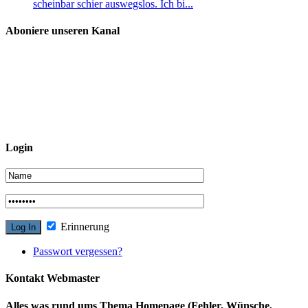
scheinbar schier auswegslos. Ich bi...
Aboniere unseren Kanal
Login
Erinnerung
Passwort vergessen?
Kontakt Webmaster
Alles was rund ums Thema Homepage (Fehler, Wünsche,