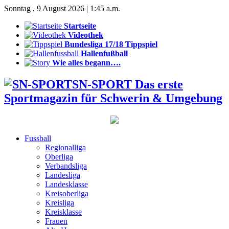
Sonntag , 9 August 2026 | 1:45 a.m.
Startseite
Videothek
Bundesliga 17/18 Tippspiel
Hallenfußball
Wie alles begann….
SN-SPORT Das erste
Sportmagazin für Schwerin & Umgebung
Fussball
Regionalliga
Oberliga
Verbandsliga
Landesliga
Landesklasse
Kreisoberliga
Kreisliga
Kreisklasse
Frauen