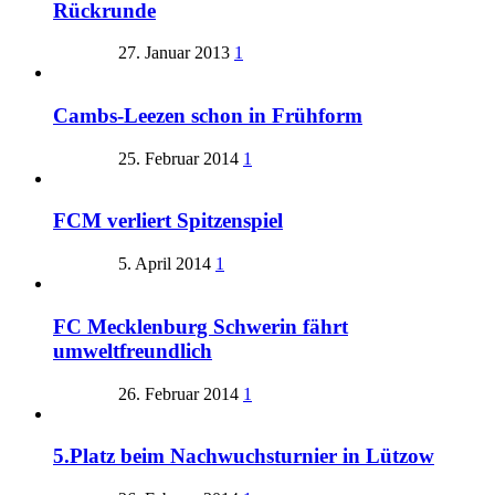
Rückrunde
27. Januar 2013
1
Cambs-Leezen schon in Frühform
25. Februar 2014
1
FCM verliert Spitzenspiel
5. April 2014
1
FC Mecklenburg Schwerin fährt
umweltfreundlich
26. Februar 2014
1
5.Platz beim Nachwuchsturnier in Lützow