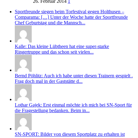
26. Februar 2014
1
Sportfreunde siegen beim Torfestival gegen Holthusen –
Comparama: […] Unter der Woche hatte der Sportfreunde
Chef Geburtstag und die Mannsch...
Kalle: Das kleine Lübtheen hat eine super-starke
Ringertruppe und das schon seit vielen...
Bernd Pöhlitz: Auch ich habe unter diesen Trainern gespielt .
Frag doch mal in der Gaststätte d...
Lothar Gajek: Erst einmal möchte ich mich bei SN-Sport für
die Fragestellung bedanken. Beim in...
SN-SPORT: Bilder von diesem Sportplatz zu erhalten ist