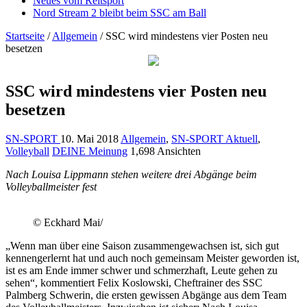
Neues vom Reitsport
Nord Stream 2 bleibt beim SSC am Ball
Startseite
/
Allgemein
/
SSC wird mindestens vier Posten neu
besetzen
SSC wird mindestens vier Posten neu
besetzen
SN-SPORT
10. Mai 2018
Allgemein
,
SN-SPORT Aktuell
,
Volleyball
DEINE Meinung
1,698 Ansichten
Nach Louisa Lippmann stehen weitere drei Abgänge beim
Volleyballmeister fest
© Eckhard Mai/
„Wenn man über eine Saison zusammengewachsen ist, sich gut
kennengerlernt hat und auch noch gemeinsam Meister geworden ist,
ist es am Ende immer schwer und schmerzhaft, Leute gehen zu
sehen“, kommentiert Felix Koslowski, Cheftrainer des SSC
Palmberg Schwerin, die ersten gewissen Abgänge aus dem Team