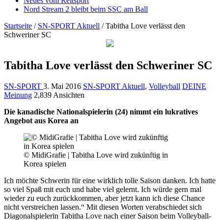
Neues vom Reitsport
Nord Stream 2 bleibt beim SSC am Ball
Startseite
/
SN-SPORT Aktuell
/
Tabitha Love verlässt den
Schweriner SC
Tabitha Love verlässt den Schweriner SC
SN-SPORT
3. Mai 2016
SN-SPORT Aktuell
,
Volleyball
DEINE
Meinung
2,839 Ansichten
Die kanadische Nationalspielerin (24) nimmt ein lukratives
Angebot aus Korea an
© MidiGrafie | Tabitha Love wird zukünftig in
Korea spielen
Ich möchte Schwerin für eine wirklich tolle Saison danken. Ich hatte
so viel Spaß mit euch und habe viel gelernt. Ich würde gern mal
wieder zu euch zurückkommen, aber jetzt kann ich diese Chance
nicht verstreichen lassen.“ Mit diesen Worten verabschiedet sich
Diagonalspielerin Tabitha Love nach einer Saison beim Volleyball-