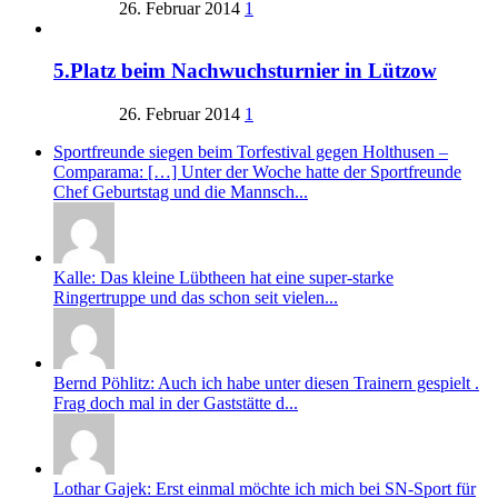
26. Februar 2014
1
5.Platz beim Nachwuchsturnier in Lützow
26. Februar 2014
1
Sportfreunde siegen beim Torfestival gegen Holthusen –
Comparama: […] Unter der Woche hatte der Sportfreunde
Chef Geburtstag und die Mannsch...
Kalle: Das kleine Lübtheen hat eine super-starke
Ringertruppe und das schon seit vielen...
Bernd Pöhlitz: Auch ich habe unter diesen Trainern gespielt .
Frag doch mal in der Gaststätte d...
Lothar Gajek: Erst einmal möchte ich mich bei SN-Sport für