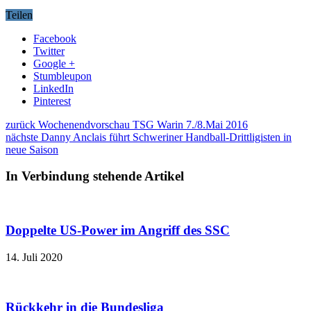
Teilen
Facebook
Twitter
Google +
Stumbleupon
LinkedIn
Pinterest
zurück
Wochenendvorschau TSG Warin 7./8.Mai 2016
nächste
Danny Anclais führt Schweriner Handball-Drittligisten in
neue Saison
In Verbindung stehende Artikel
Doppelte US-Power im Angriff des SSC
14. Juli 2020
Rückkehr in die Bundesliga