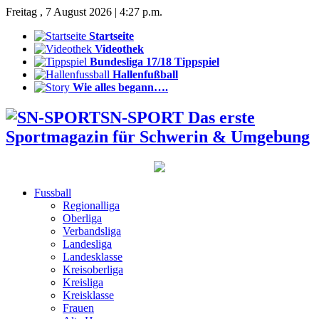
Freitag , 7 August 2026 | 4:27 p.m.
Startseite
Videothek
Bundesliga 17/18 Tippspiel
Hallenfußball
Wie alles begann….
SN-SPORT Das erste
Sportmagazin für Schwerin & Umgebung
Fussball
Regionalliga
Oberliga
Verbandsliga
Landesliga
Landesklasse
Kreisoberliga
Kreisliga
Kreisklasse
Frauen