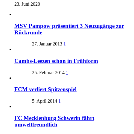
23. Juni 2020
MSV Pampow präsentiert 3 Neuzugänge zur
Rückrunde
27. Januar 2013
1
Cambs-Leezen schon in Frühform
25. Februar 2014
1
FCM verliert Spitzenspiel
5. April 2014
1
FC Mecklenburg Schwerin fährt
umweltfreundlich