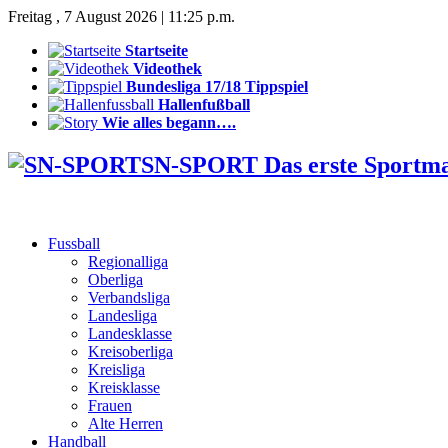
Freitag , 7 August 2026 | 11:25 p.m.
Startseite
Videothek
Bundesliga 17/18 Tippspiel
Hallenfußball
Wie alles begann….
SN-SPORT Das erste Sportm
Fussball
Regionalliga
Oberliga
Verbandsliga
Landesliga
Landesklasse
Kreisoberliga
Kreisliga
Kreisklasse
Frauen
Alte Herren
Handball