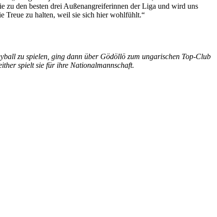
sie zu den besten drei Außenangreiferinnen der Liga und wird uns
 Treue zu halten, weil sie sich hier wohlfühlt.“
eyball zu spielen, ging dann über Gödöllö zum ungarischen Top-Club
her spielt sie für ihre Nationalmannschaft.