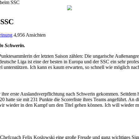
t beim SSC
 SSC
inung
4,956 Ansichten
 in Schwerin.
unktesammlerin der letzten Saison zählen: Die ungarische Außenangre
deutsche Liga ist eine der besten in Europa und der SSC ein sehr profess
piel unterstützen. Ich kann es kaum erwarten, so schnell wie möglich
r ihre erste Auslandsverpflichtung nach Schwerin gekommen. Seitdem 
hatte sie mit 231 Punkte die Scorerliste ihres Teams angeführt. An di
wir wieder in den Kampf um den Titel gehen können. Ich will wieder mit
 Chefcoach Felix Koslowski eine große Freude und ganz wichtiges Signal: