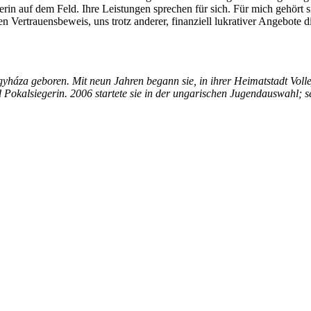
erin auf dem Feld. Ihre Leistungen sprechen für sich. Für mich gehört 
Vertrauensbeweis, uns trotz anderer, finanziell lukrativer Angebote die
háza geboren. Mit neun Jahren begann sie, in ihrer Heimatstadt Voll
okalsiegerin. 2006 startete sie in der ungarischen Jugendauswahl; seit