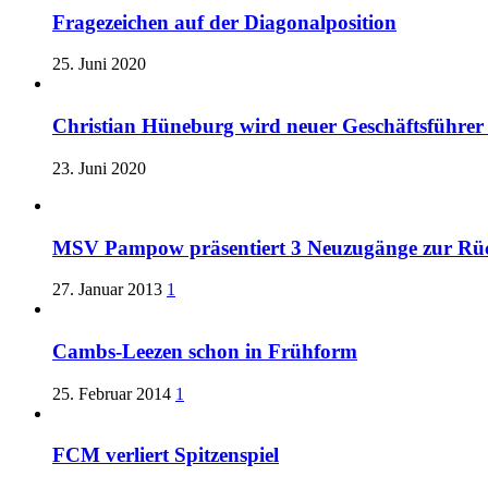
Fragezeichen auf der Diagonalposition
25. Juni 2020
Christian Hüneburg wird neuer Geschäftsführe
23. Juni 2020
MSV Pampow präsentiert 3 Neuzugänge zur Rü
27. Januar 2013
1
Cambs-Leezen schon in Frühform
25. Februar 2014
1
FCM verliert Spitzenspiel