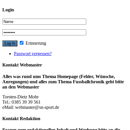
Login
Erinnerung
Passwort vergessen?
Kontakt Webmaster
Alles was rund ums Thema Homepage (Fehler, Wünsche,
Anregungen) und alles zum Thema Fussballchronik geht bitte
an den Webmaster
Torsten-Dietz Mohr
Tel.: 0385 39 39 561
eMail: webmaster@sn-sport.de
Kontakt Redaktion
Fragen zum redaktionellen Inhalt und Werbung bitte an die