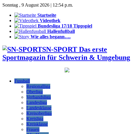
Sonntag , 9 August 2026 | 12:54 p.m.
Startseite
Videothek
Bundesliga 17/18 Tippspiel
Hallenfußball
Wie alles begann….
SN-SPORT Das erste
Sportmagazin für Schwerin & Umgebung
Fussball
Regionalliga
Oberliga
Verbandsliga
Landesliga
Landesklasse
Kreisoberliga
Kreisliga
Kreisklasse
Frauen