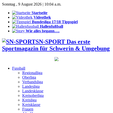
Sonntag , 9 August 2026 | 10:04 a.m.
Startseite
Videothek
Bundesliga 17/18 Tippspiel
Hallenfußball
Wie alles begann….
SN-SPORT Das erste
Sportmagazin für Schwerin & Umgebung
Fussball
Regionalliga
Oberliga
Verbandsliga
Landesliga
Landesklasse
Kreisoberliga
Kreisliga
Kreisklasse
Frauen