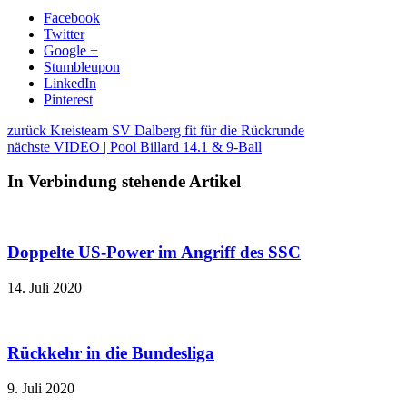
Facebook
Twitter
Google +
Stumbleupon
LinkedIn
Pinterest
zurück
Kreisteam SV Dalberg fit für die Rückrunde
nächste
VIDEO | Pool Billard 14.1 & 9-Ball
In Verbindung stehende Artikel
Doppelte US-Power im Angriff des SSC
14. Juli 2020
Rückkehr in die Bundesliga
9. Juli 2020