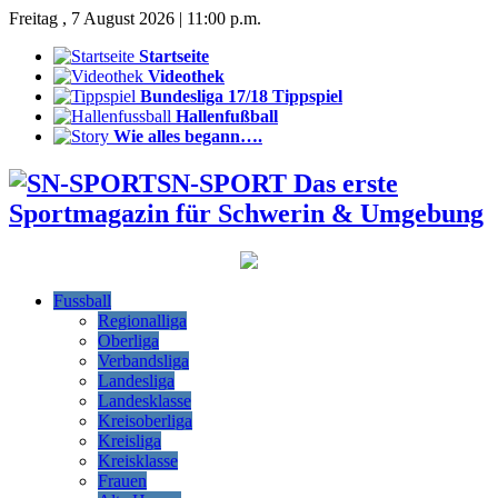
Freitag , 7 August 2026 | 11:00 p.m.
Startseite
Videothek
Bundesliga 17/18 Tippspiel
Hallenfußball
Wie alles begann….
SN-SPORT Das erste
Sportmagazin für Schwerin & Umgebung
Fussball
Regionalliga
Oberliga
Verbandsliga
Landesliga
Landesklasse
Kreisoberliga
Kreisliga
Kreisklasse
Frauen