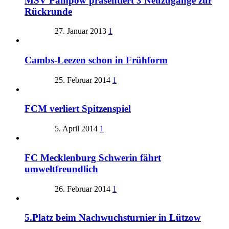
MSV Pampow präsentiert 3 Neuzugänge zur
Rückrunde
27. Januar 2013
1
Cambs-Leezen schon in Frühform
25. Februar 2014
1
FCM verliert Spitzenspiel
5. April 2014
1
FC Mecklenburg Schwerin fährt
umweltfreundlich
26. Februar 2014
1
5.Platz beim Nachwuchsturnier in Lützow