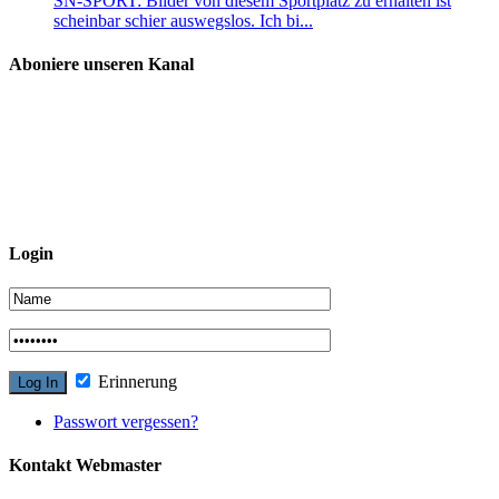
SN-SPORT: Bilder von diesem Sportplatz zu erhalten ist
scheinbar schier auswegslos. Ich bi...
Aboniere unseren Kanal
Login
Erinnerung
Passwort vergessen?
Kontakt Webmaster