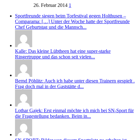
26. Februar 2014
1
Sportfreunde siegen beim Torfestival gegen Holthusen –
Comparama: […] Unter der Woche hatte der Sportfreunde
Chef Geburtstag und die Mannsch...
Kalle: Das kleine Lübtheen hat eine super-starke
Ringertruppe und das schon seit vielen...
Bernd Pöhlitz: Auch ich habe unter diesen Trainern gespielt .
Frag doch mal in der Gaststätte d...
Lothar Gajek: Erst einmal möchte ich mich bei SN-Sport für
die Fragestellung bedanken. Beim in...