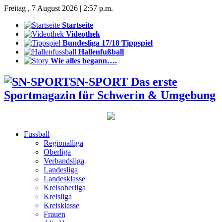
Freitag , 7 August 2026 | 2:57 p.m.
Startseite
Videothek
Bundesliga 17/18 Tippspiel
Hallenfußball
Wie alles begann….
SN-SPORT Das erste
Sportmagazin für Schwerin & Umgebung
Fussball
Regionalliga
Oberliga
Verbandsliga
Landesliga
Landesklasse
Kreisoberliga
Kreisliga
Kreisklasse
Frauen