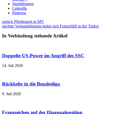
Stumbleupon
LinkedIn
Pinterest
zurück
Pferdesport in MV
nächste
Verbandsligisten holen sich Feinschliff in der Türkei
In Verbindung stehende Artikel
Doppelte US-Power im Angriff des SSC
14. Juli 2020
Rückkehr in die Bundesliga
9. Juli 2020
Fragezeichen auf der Diagonalposition