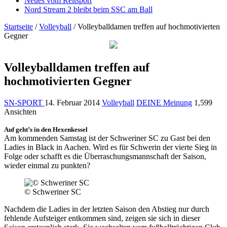
Neues vom Reitsport
Nord Stream 2 bleibt beim SSC am Ball
Startseite
/
Volleyball
/
Volleyballdamen treffen auf hochmotivierten
Gegner
Volleyballdamen treffen auf
hochmotivierten Gegner
SN-SPORT
14. Februar 2014
Volleyball
DEINE Meinung
1,599
Ansichten
Auf geht’s in den Hexenkessel
Am kommenden Samstag ist der Schweriner SC zu Gast bei den
Ladies in Black in Aachen. Wird es für Schwerin der vierte Sieg in
Folge oder schafft es die Überraschungsmannschaft der Saison,
wieder einmal zu punkten?
© Schweriner SC
Nachdem die Ladies in der letzten Saison den Abstieg nur durch
fehlende Aufsteiger entkommen sind, zeigen sie sich in dieser