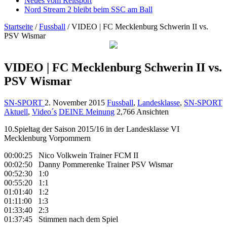
Neues vom Reitsport
Nord Stream 2 bleibt beim SSC am Ball
Startseite
/
Fussball
/
VIDEO | FC Mecklenburg Schwerin II vs.
PSV Wismar
VIDEO | FC Mecklenburg Schwerin II vs.
PSV Wismar
SN-SPORT
2. November 2015
Fussball
,
Landesklasse
,
SN-SPORT
Aktuell
,
Video´s
DEINE Meinung
2,766 Ansichten
10.Spieltag der Saison 2015/16 in der Landesklasse VI
Mecklenburg Vorpommern
00:00:25 Nico Volkwein Trainer FCM II
00:02:50 Danny Pommerenke Trainer PSV Wismar
00:52:30 1:0
00:55:20 1:1
01:01:40 1:2
01:11:00 1:3
01:33:40 2:3
01:37:45 Stimmen nach dem Spiel