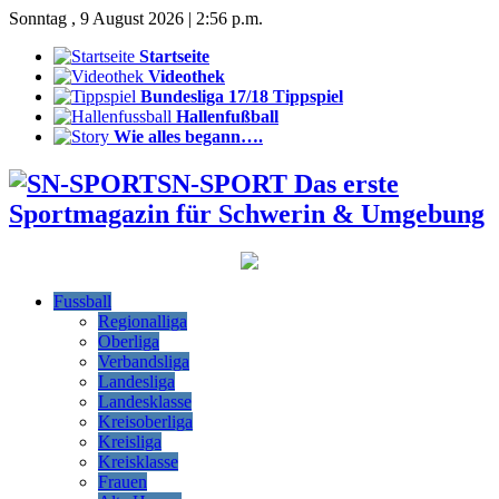
Sonntag , 9 August 2026 | 2:56 p.m.
Startseite
Videothek
Bundesliga 17/18 Tippspiel
Hallenfußball
Wie alles begann….
SN-SPORT Das erste
Sportmagazin für Schwerin & Umgebung
Fussball
Regionalliga
Oberliga
Verbandsliga
Landesliga
Landesklasse
Kreisoberliga
Kreisliga
Kreisklasse
Frauen