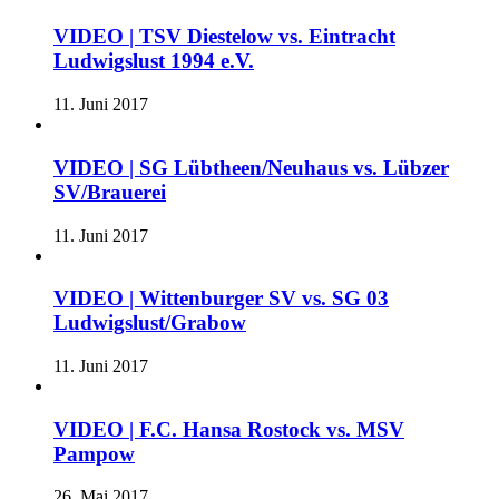
VIDEO | TSV Diestelow vs. Eintracht
Ludwigslust 1994 e.V.
11. Juni 2017
VIDEO | SG Lübtheen/Neuhaus vs. Lübzer
SV/Brauerei
11. Juni 2017
VIDEO | Wittenburger SV vs. SG 03
Ludwigslust/Grabow
11. Juni 2017
VIDEO | F.C. Hansa Rostock vs. MSV
Pampow
26. Mai 2017