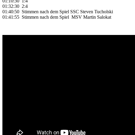
01:10:30 1:4
01:32:30 2:4
01:40:50 Stimmen nach dem Spiel SSC Steven Tucholski
01:41:55 Stimmen nach dem Spiel MSV Martin Salokat