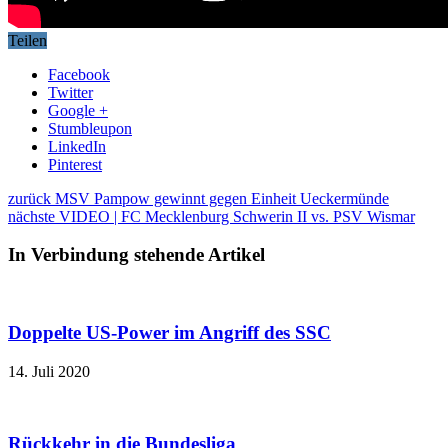
Teilen
Facebook
Twitter
Google +
Stumbleupon
LinkedIn
Pinterest
zurück
MSV Pampow gewinnt gegen Einheit Ueckermünde
nächste
VIDEO | FC Mecklenburg Schwerin II vs. PSV Wismar
In Verbindung stehende Artikel
Doppelte US-Power im Angriff des SSC
14. Juli 2020
Rückkehr in die Bundesliga