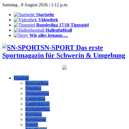
Samstag , 8 August 2026 | 1:12 p.m.
Startseite
Videothek
Bundesliga 17/18 Tippspiel
Hallenfußball
Wie alles begann….
SN-SPORT Das erste
Sportmagazin für Schwerin & Umgebung
Fussball
Regionalliga
Oberliga
Verbandsliga
Landesliga
Landesklasse
Kreisoberliga
Kreisliga
Kreisklasse
Frauen