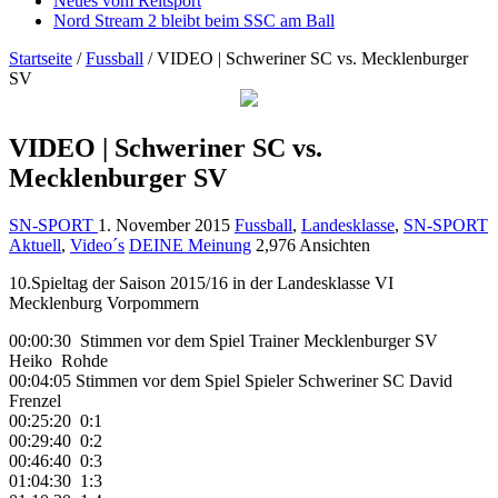
Neues vom Reitsport
Nord Stream 2 bleibt beim SSC am Ball
Startseite
/
Fussball
/
VIDEO | Schweriner SC vs. Mecklenburger
SV
VIDEO | Schweriner SC vs.
Mecklenburger SV
SN-SPORT
1. November 2015
Fussball
,
Landesklasse
,
SN-SPORT
Aktuell
,
Video´s
DEINE Meinung
2,976 Ansichten
10.Spieltag der Saison 2015/16 in der Landesklasse VI
Mecklenburg Vorpommern
00:00:30 Stimmen vor dem Spiel Trainer Mecklenburger SV
Heiko Rohde
00:04:05 Stimmen vor dem Spiel Spieler Schweriner SC David
Frenzel
00:25:20 0:1
00:29:40 0:2
00:46:40 0:3
01:04:30 1:3