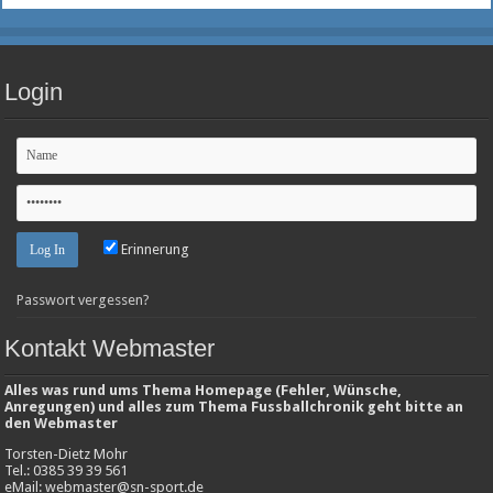
Login
Erinnerung
Passwort vergessen?
Kontakt Webmaster
Alles was rund ums Thema Homepage (Fehler, Wünsche,
Anregungen) und alles zum Thema Fussballchronik geht bitte an
den Webmaster
Torsten-Dietz Mohr
Tel.: 0385 39 39 561
eMail: webmaster@sn-sport.de