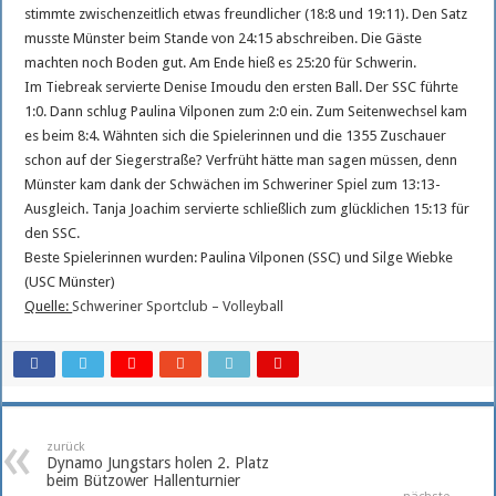
stimmte zwischenzeitlich etwas freundlicher (18:8 und 19:11). Den Satz
musste Münster beim Stande von 24:15 abschreiben. Die Gäste
machten noch Boden gut. Am Ende hieß es 25:20 für Schwerin.
Im Tiebreak servierte Denise Imoudu den ersten Ball. Der SSC führte
1:0. Dann schlug Paulina Vilponen zum 2:0 ein. Zum Seitenwechsel kam
es beim 8:4. Wähnten sich die Spielerinnen und die 1355 Zuschauer
schon auf der Siegerstraße? Verfrüht hätte man sagen müssen, denn
Münster kam dank der Schwächen im Schweriner Spiel zum 13:13-
Ausgleich. Tanja Joachim servierte schließlich zum glücklichen 15:13 für
den SSC.
Beste Spielerinnen wurden: Paulina Vilponen (SSC) und Silge Wiebke
(USC Münster)
Quelle:
Schweriner Sportclub – Volleyball
zurück
Dynamo Jungstars holen 2. Platz
beim Bützower Hallenturnier