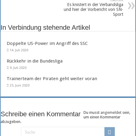
nächste
Es knistert in der Verbandsliga
und hier der Vorbericht von SN-
Sport
In Verbindung stehende Artikel
Doppelte US-Power im Angriff des SSC
14. Juli 2020
Rückkehr in die Bundesliga
9. Juli 2020
Trainerteam der Piraten geht weiter voran
25. Juni 2020
Schreibe einen Kommentar
Du musst
angemeldet
sein,
um einen Kommentar
abzugeben.