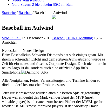
Neues vom Reitsport
Nord Stream 2 bleibt beim SSC am Ball
Startseite
/
Baseball
/
Baseball im Aufwind
Baseball im Aufwind
SN-SPORT
17. Dezember 2013
Baseball
DEINE Meinung
1,767
Ansichten
Neues Jahr – Neues Design
Beim Baseballclub Schwerin Diamonds hat sich einiges getan. Mit
ihrem wachsenden Erfolg und dem stetigen Aufwärtstrend wurde es
Zeit für ein neues und frisches Corporate Design. Doch nicht nur ein
neues Logo ist da, sondern auch eine offizielle App für´s
Smartphone.
Alle Neuigkeiten, Fotos, Veranstaltungen und Termine landen so
direkt in der Hosentasche. Probiert es aus.
Jetzt zur Jahreswende wurden auch die besten Spieler gewürdigt.
Dabei war eindeutig das Mark van der Burg der MVP (most
valuable player) ist, der auch zum besten Pitcher der MVBL geehrt
worden ist. MIP (most improved player) ist der Shortstop David