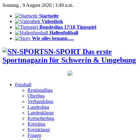
Sonntag , 9 August 2026 | 3:49 a.m.
Startseite
Videothek
Bundesliga 17/18 Tippspiel
Hallenfußball
Wie alles begann….
SN-SPORT Das erste
Sportmagazin für Schwerin & Umgebung
Fussball
Regionalliga
Oberliga
Verbandsliga
Landesliga
Landesklasse
Kreisoberliga
Kreisliga
Kreisklasse
Frauen