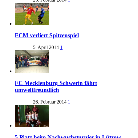
FCM verliert Spitzenspiel
5. April 2014
1
FC Mecklenburg Schwerin fährt
umweltfreundlich
26. Februar 2014
1
5.Platz beim Nachwuchsturnier in Lützow