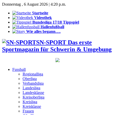
Donnerstag , 6 August 2026 | 4:20 p.m.
Startseite
Videothek
Bundesliga 17/18 Tippspiel
Hallenfußball
Wie alles begann….
SN-SPORT Das erste
Sportmagazin für Schwerin & Umgebung
Fussball
Regionalliga
Oberliga
Verbandsliga
Landesliga
Landesklasse
Kreisoberliga
Kreisliga
Kreisklasse
Frauen