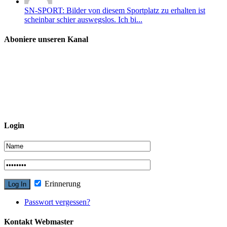
SN-SPORT: Bilder von diesem Sportplatz zu erhalten ist
scheinbar schier auswegslos. Ich bi...
Aboniere unseren Kanal
Login
Erinnerung
Passwort vergessen?
Kontakt Webmaster