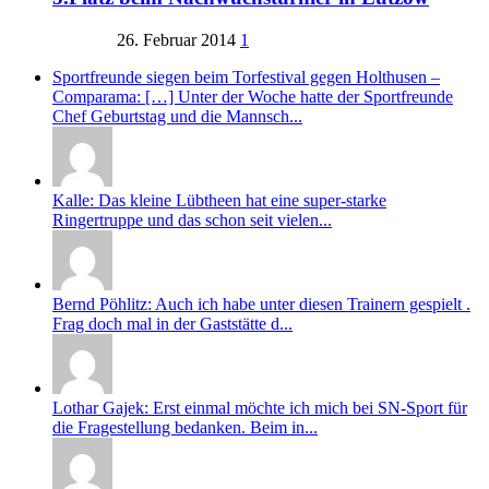
26. Februar 2014
1
Sportfreunde siegen beim Torfestival gegen Holthusen –
Comparama: […] Unter der Woche hatte der Sportfreunde
Chef Geburtstag und die Mannsch...
Kalle: Das kleine Lübtheen hat eine super-starke
Ringertruppe und das schon seit vielen...
Bernd Pöhlitz: Auch ich habe unter diesen Trainern gespielt .
Frag doch mal in der Gaststätte d...
Lothar Gajek: Erst einmal möchte ich mich bei SN-Sport für
die Fragestellung bedanken. Beim in...