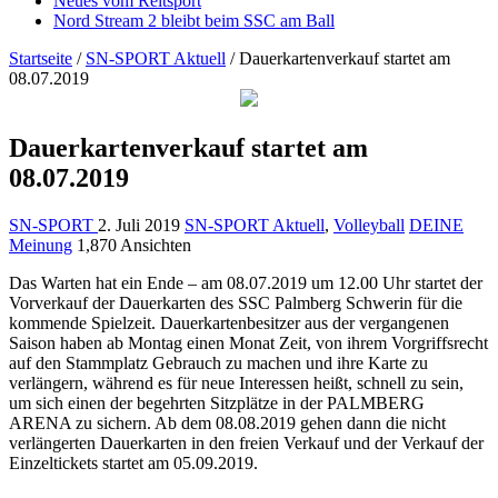
Neues vom Reitsport
Nord Stream 2 bleibt beim SSC am Ball
Startseite
/
SN-SPORT Aktuell
/
Dauerkartenverkauf startet am
08.07.2019
Dauerkartenverkauf startet am
08.07.2019
SN-SPORT
2. Juli 2019
SN-SPORT Aktuell
,
Volleyball
DEINE
Meinung
1,870 Ansichten
Das Warten hat ein Ende – am 08.07.2019 um 12.00 Uhr startet der
Vorverkauf der Dauerkarten des SSC Palmberg Schwerin für die
kommende Spielzeit. Dauerkartenbesitzer aus der vergangenen
Saison haben ab Montag einen Monat Zeit, von ihrem Vorgriffsrecht
auf den Stammplatz Gebrauch zu machen und ihre Karte zu
verlängern, während es für neue Interessen heißt, schnell zu sein,
um sich einen der begehrten Sitzplätze in der PALMBERG
ARENA zu sichern. Ab dem 08.08.2019 gehen dann die nicht
verlängerten Dauerkarten in den freien Verkauf und der Verkauf der
Einzeltickets startet am 05.09.2019.