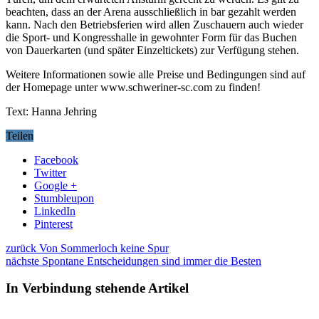
beachten, dass an der Arena ausschließlich in bar gezahlt werden
kann. Nach den Betriebsferien wird allen Zuschauern auch wieder
die Sport- und Kongresshalle in gewohnter Form für das Buchen
von Dauerkarten (und später Einzeltickets) zur Verfügung stehen.
Weitere Informationen sowie alle Preise und Bedingungen sind auf
der Homepage unter www.schweriner-sc.com zu finden!
Text: Hanna Jehring
Teilen
Facebook
Twitter
Google +
Stumbleupon
LinkedIn
Pinterest
zurück
Von Sommerloch keine Spur
nächste
Spontane Entscheidungen sind immer die Besten
In Verbindung stehende Artikel