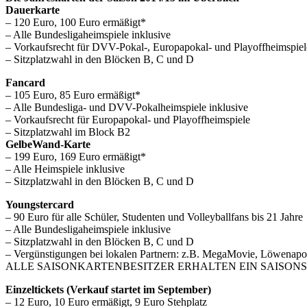
Dauerkarte
– 120 Euro, 100 Euro ermäßigt*
– Alle Bundesligaheimspiele inklusive
– Vorkaufsrecht für DVV-Pokal-, Europapokal- und Playoffheimspiel
– Sitzplatzwahl in den Blöcken B, C und D
Fancard
– 105 Euro, 85 Euro ermäßigt*
– Alle Bundesliga- und DVV-Pokalheimspiele inklusive
– Vorkaufsrecht für Europapokal- und Playoffheimspiele
– Sitzplatzwahl im Block B2
GelbeWand-Karte
– 199 Euro, 169 Euro ermäßigt*
– Alle Heimspiele inklusive
– Sitzplatzwahl in den Blöcken B, C und D
Youngstercard
– 90 Euro für alle Schüler, Studenten und Volleyballfans bis 21 Jahre
– Alle Bundesligaheimspiele inklusive
– Sitzplatzwahl in den Blöcken B, C und D
– Vergünstigungen bei lokalen Partnern: z.B. MegaMovie, Löwenapo
ALLE SAISONKARTENBESITZER ERHALTEN EIN SAISONS
Einzeltickets (Verkauf startet im September)
– 12 Euro, 10 Euro ermäßigt, 9 Euro Stehplatz