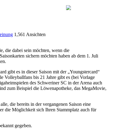
inung
1,561 Ansichten
le, die dabei sein möchten, wenn die
 Saisonkarten sichern möchten haben ab dem 1. Juli
ten.
 gibt es in dieser Saison mit der „Youngstercard“
e Volleyballfans bis 21 Jahre gibt es (bei Vorlage
ligaheimspielen des Schweriner SC in der Arena auch
 sind zum Beispiel die Löwenapotheke, das MegaMovie,
le, die bereits in der vergangenen Saison eine
er die Möglichkeit sich Ihren Stammplatz auch für
bekannt gegeben.