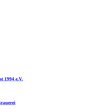
t 1994 e.V.
rauerei