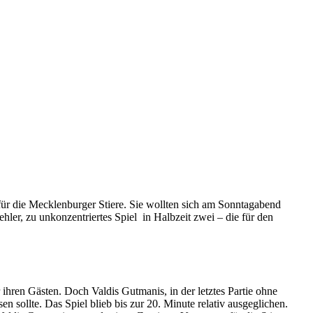
für die Mecklenburger Stiere. Sie wollten sich am Sonntagabend
hler, zu unkonzentriertes Spiel in Halbzeit zwei – die für den
r ihren Gästen. Doch Valdis Gutmanis, in der letztes Partie ohne
 sollte. Das Spiel blieb bis zur 20. Minute relativ ausgeglichen.