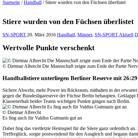
Startseite
/
Handball
/
Stiere wurden von den Füchsen überlistet
Stiere wurden von den Füchsen überlistet
SN-SPORT
20. März 2016
Handball
,
Männer
,
SN-SPORT Aktuell
D
Wertvolle Punkte verschenkt
© Dietmar Albrecht Die Mannschaft zeigte zum Ende der Partie Ner
Handballstiere unterliegen Berliner Reserve mit 26:29
Sichere Abwehr, mehr Power im Rückraum, mithalten in der erwartet 
gegen die Bundesligareserve der Füchse Berlin behaupten. Geklappt ha
Klassenerhalt beider Teams wichtigen Punkte gingen nach Berlin.
© Dietmar Albrecht
Es fing auch für Valdiss Gutmanis gut an
Dabei fing das viertletzte Heimspiel für die Stiere ganz ordentlich an
Trefferglück, sorgte postwendend für den Ausgleich und begann damit e