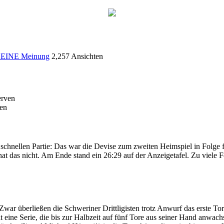
EINE Meinung
2,257 Ansichten
ven
schnellen Partie: Das war die Devise zum zweiten Heimspiel in Folge 
t das nicht. Am Ende stand ein 26:29 auf der Anzeigetafel. Zu viele Fe
. Zwar überließen die Schweriner Drittligisten trotz Anwurf das erste To
ine Serie, die bis zur Halbzeit auf fünf Tore aus seiner Hand anwachsen