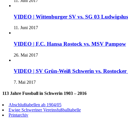
11. Juni 2017
VIDEO | Wittenburger SV vs. SG 03 Ludwigslu
11. Juni 2017
VIDEO | F.C. Hansa Rostock vs. MSV Pampow
26. Mai 2017
VIDEO | SV Grün-Weiß Schwerin vs. Rostocke
7. Mai 2017
113 Jahre Fussball in Schwerin 1903 – 2016
Abschlußtabellen ab 1904/05
Ewige Schweriner Vereinsfußballtabelle
Printarchiv