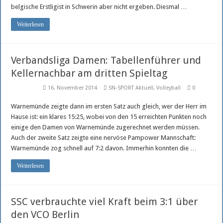
belgische Erstligist in Schwerin aber nicht ergeben. Diesmal …
Weiterlesen
Verbandsliga Damen: Tabellenführer und
Kellernachbar am dritten Spieltag
16. November 2014
SN-SPORT Aktuell
,
Volleyball
0
Warnemünde zeigte dann im ersten Satz auch gleich, wer der Herr im
Hause ist: ein klares 15:25, wobei von den 15 erreichten Punkten noch
einige den Damen von Warnemünde zugerechnet werden müssen.
Auch der zweite Satz zeigte eine nervöse Pampower Mannschaft:
Warnemünde zog schnell auf 7:2 davon. Immerhin konnten die …
Weiterlesen
SSC verbrauchte viel Kraft beim 3:1 über
den VCO Berlin