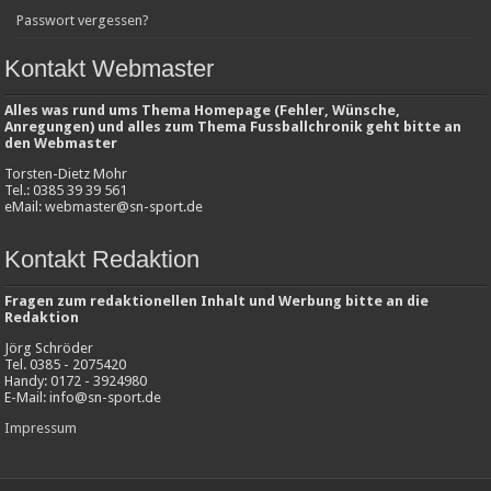
Passwort vergessen?
Kontakt Webmaster
Alles was rund ums Thema Homepage (Fehler, Wünsche,
Anregungen) und alles zum Thema Fussballchronik geht bitte an
den Webmaster
Torsten-Dietz Mohr
Tel.: 0385 39 39 561
eMail: webmaster@sn-sport.de
Kontakt Redaktion
Fragen zum redaktionellen Inhalt und Werbung bitte an die
Redaktion
Jörg Schröder
Tel. 0385 - 2075420
Handy: 0172 - 3924980
E-Mail: info@sn-sport.de
Impressum