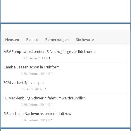
Neusten
Beliebt
Bemerkungen
Stichworte
MSV Pampow präsentiert 3 Neuzugänge zur Rückrunde
27. Januar 2013
1
Cambs-Leezen schon in Frühform
25. Februar 2014
1
FCM verliert Spitzenspiel
5. April 2014
1
FC Mecklenburg Schwerin fährt umweltfreundlich
26. Februar 2014
1
5.Platz beim Nachwuchsturnier in Lützow
26. Februar 2014
1