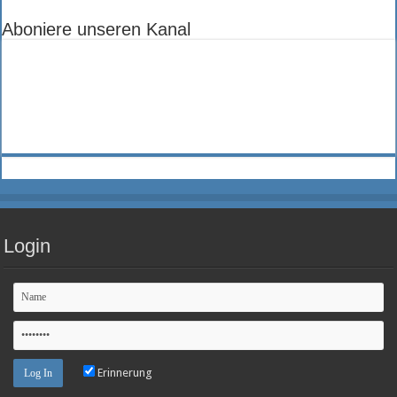
Aboniere unseren Kanal
Login
Erinnerung