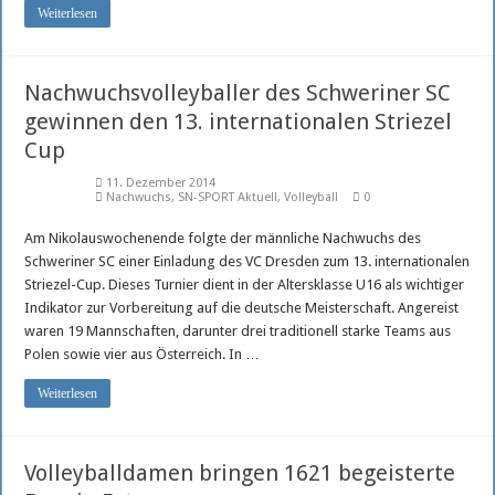
Weiterlesen
Nachwuchsvolleyballer des Schweriner SC
gewinnen den 13. internationalen Striezel
Cup
11. Dezember 2014
Nachwuchs
,
SN-SPORT Aktuell
,
Volleyball
0
Am Nikolauswochenende folgte der männliche Nachwuchs des
Schweriner SC einer Einladung des VC Dresden zum 13. internationalen
Striezel-Cup. Dieses Turnier dient in der Altersklasse U16 als wichtiger
Indikator zur Vorbereitung auf die deutsche Meisterschaft. Angereist
waren 19 Mannschaften, darunter drei traditionell starke Teams aus
Polen sowie vier aus Österreich. In …
Weiterlesen
Volleyballdamen bringen 1621 begeisterte