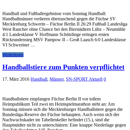
Handball und Fußballergebnisse vom Sonntag Handball:
Handballmänner verlieren überraschend gegen die Füchse SV
Mecklenburg Schwerin – Füchse Berlin II 26:29 Fußball Landesliga
West Rancher ohne Chance bei den Bierstädtern Lübz – Neumühle
4:1 Landesklasse V Hoffmann Schützlinge erringen ersten
Rückrundensieg MSV Pampow II – Groß Laasch 6:0 Landesklasse
VI Schweriner …
Weiterlesen
Handballstiere zum Punkten verpflichtet
17. März 2016
Handball
,
Männer
,
SN-SPORT Aktuell
0
Handballstiere empfangen Füchse Berlin II vor tollem
Heimpublikum Teil zwei im Heimspielmarathon steht an: Am
Sonntag müssen sich die Mecklenburger Handballstiere gegen die
Bundesliga-Reserve der Füchse behaupten. Auch wenn sich der
Nachwuchskader im Tabellenkeller befindet (15.), sind die
Hauptstädter nicht zu unterschätzen: Eine knappe Niederlage gegen