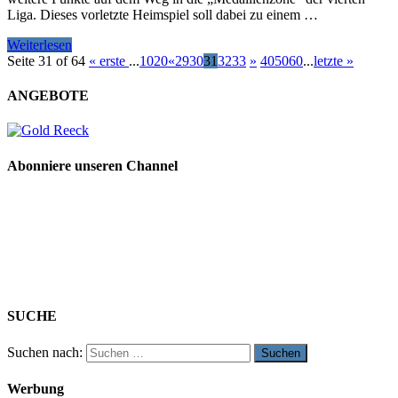
Liga. Dieses vorletzte Heimspiel soll dabei zu einem …
Weiterlesen
Seite 31 of 64
« erste
...
10
20
«
29
30
31
32
33
»
40
50
60
...
letzte »
ANGEBOTE
Abonniere unseren Channel
SUCHE
Suchen nach:
Werbung