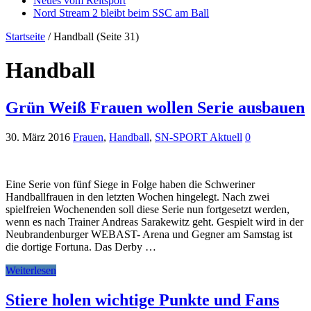
Neues vom Reitsport
Nord Stream 2 bleibt beim SSC am Ball
Startseite
/
Handball
(Seite 31)
Handball
Grün Weiß Frauen wollen Serie ausbauen
30. März 2016
Frauen
,
Handball
,
SN-SPORT Aktuell
0
Eine Serie von fünf Siege in Folge haben die Schweriner
Handballfrauen in den letzten Wochen hingelegt. Nach zwei
spielfreien Wochenenden soll diese Serie nun fortgesetzt werden,
wenn es nach Trainer Andreas Sarakewitz geht. Gespielt wird in der
Neubrandenburger WEBAST- Arena und Gegner am Samstag ist
die dortige Fortuna. Das Derby …
Weiterlesen
Stiere holen wichtige Punkte und Fans