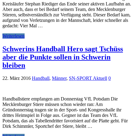
Kreisläufer Stephan Riediger das Ende seiner aktiven Laufbahn an.
Aber auch, dass er bei Bedarf seinem Team, den Mecklenburger
Stieren, selbstverständlich zur Verfügung steht. Dieser Bedarf kam,
aufgrund von Verletzungen in der Mannschaft, leider schneller als
gedacht: Vier Mal …
Weiterlesen
Schwerins Handball Hero sagt Tschüss
aber die Punkte sollen in Schwerin
bleiben
22. März 2016
Handball
,
Männer
,
SN-SPORT Aktuell
0
Handballstiere empfangen am Donnerstag VfL Potsdam Die
Mecklenburger Stiere müssen schon wieder ran: Am
Gründonnerstag tragen sie in der Sport- und Kongresshalle ihr
drittes Heimspiel in Folge aus. Gegner ist das Team des VfL
Potsdam, das als Tabellendritter favorisiert auf die Platte geht. Für
Dirk Schimmler, Sportchef der Stiere, bleibt …